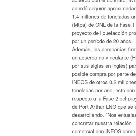
acordó adquirir aproximada
1.4 millones de toneladas a
(Mtpa) de GNL de la Fase 1 
proyecto de licuefacción pr
por un período de 20 años.
Además, las compañías fir
un acuerdo no vinculante (
por sus siglas en inglés) par
posible compra por parte de
INEOS de otros 0.2 millone
toneladas por año, esto con
respecto a la Fase 2 del pro
de Port Arthur LNG que se 
desarrollando. "Nos entusi
concretar nuestra relación
comercial con INEOS como