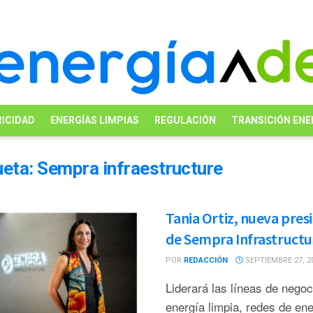
ICIDAD
ENERGÍAS LIMPIAS
REGULACIÓN
TRANSICIÓN ENE
ueta:
Sempra infraestructure
Tania Ortiz, nueva pres
de Sempra Infrastructu
POR
REDACCIÓN
SEPTIEMBRE 27, 2
Liderará las líneas de negoc
energía limpia, redes de ene