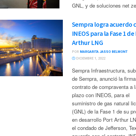
GNL, y de soluciones net ze
Sempra logra acuerdo 
INEOS para la Fase 1 de
Arthur LNG
POR
MARGARITA JASSO BELMONT
DICIEMBRE 1, 2022
Sempra Infraestructura, subs
de Sempra, anunció la firma
contrato de compraventa a l
plazo con INEOS, para el
suministro de gas natural li
(GNL) de la Fase 1 de su pr
en desarrollo Port Arthur L
el condado de Jefferson, Te
acuerdo con el contrato, I