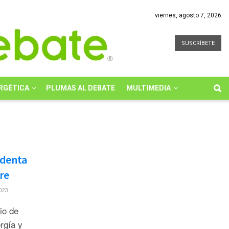
viernes, agosto 7, 2026
SUSCRÍBETE
RGÉTICA
PLUMAS AL DEBATE
MULTIMEDIA
identa
re
023
io de
rgía y