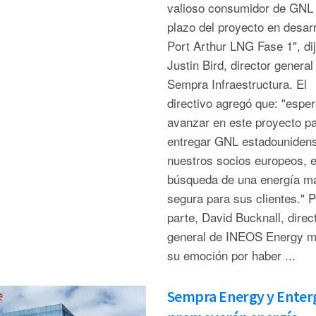
valioso consumidor de GNL 
plazo del proyecto en desarr
Port Arthur LNG Fase 1", di
Justin Bird, director general
Sempra Infraestructura. El
directivo agregó que: "esp
avanzar en este proyecto p
entregar GNL estadouniden
nuestros socios europeos, 
búsqueda de una energía m
segura para sus clientes." P
parte, David Bucknall, direc
general de INEOS Energy m
su emoción por haber ...
Sempra Energy y Enter