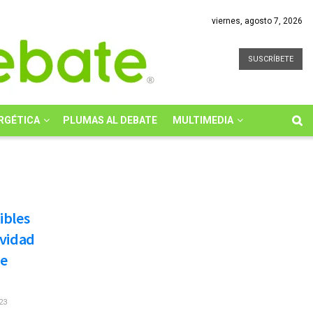
viernes, agosto 7, 2026
SUSCRÍBETE
RGÉTICA
PLUMAS AL DEBATE
MULTIMEDIA
ibles
ividad
te
23