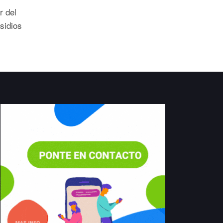
r del
sidios