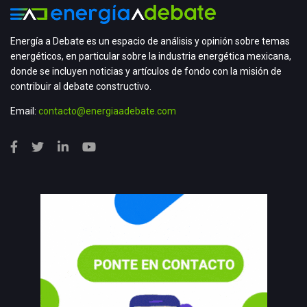
Energía a Debate es un espacio de análisis y opinión sobre temas
energéticos, en particular sobre la industria energética mexicana,
donde se incluyen noticias y artículos de fondo con la misión de
contribuir al debate constructivo.
Email:
contacto@energiaadebate.com