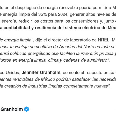
to en el despliegue de energía renovable podría permitir a 
 energía limpia del 35% para 2024, generar altos niveles d
 energía, reducir los costos para los consumidores y, junto
a confiabilidad y resiliencia del sistema eléctrico de Méx
dijo el director de laboratorio de NREL, M
e energía limpia”,
tener la ventaja competitiva de América del Norte en todo e
rirá políticas energéticas que faciliten la inversión privada 
untos en energía limpia, clima y cadenas de suministro”.
dos Unidos,
comentó al respecto en su 
Jennifer Granholm,
 fuentes renovables de México podrían satisfacer las necesid
la creación de industrias limpias completamente nuevas”.