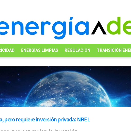
ICIDAD
ENERGÍAS LIMPIAS
REGULACIÓN
TRANSICIÓN ENE
a, pero requiere inversión privada: NREL