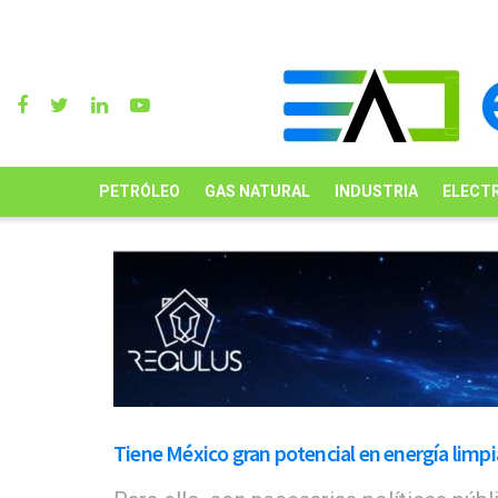
PETRÓLEO
GAS NATURAL
INDUSTRIA
ELECTR
Tiene México gran potencial en energía limpi