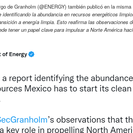
cargo de Granholm (@ENERGY) también publicó en la misma 
identificando la abundancia en recursos energéticos limpi
nsición a energía limpia. Esto reafirma las observaciones d
e tener un papel clave para impulsar a Norte América haci