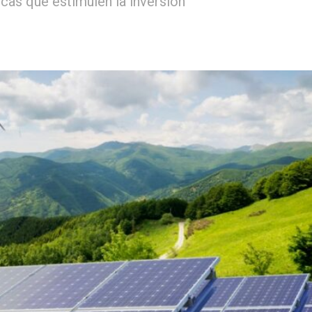
icas que estimulen la inversión