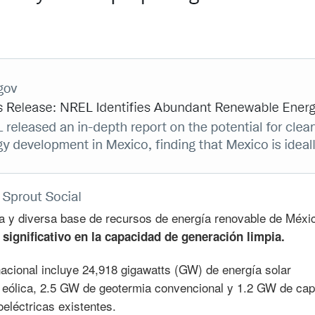
ia y diversa base de recursos de energía renovable de Méxi
significativo en la capacidad de generación limpia.
nacional incluye 24,918 gigawatts (GW) de energía solar
a eólica, 2.5 GW de geotermia convencional y 1.2 GW de ca
oeléctricas existentes.