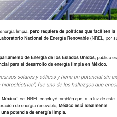
 energía limpia,
pero requiere de políticas que faciliten la
(NREL, por s
 Laboratorio Nacional de Energía Renovable
publicó es
partamento de Energía de los Estados Unidos,
ncial para el desarrollo de energía limpia en México.
cursos solares y eólicos y tiene un potencial sin e
hidroeléctrica”, fue uno de los hallazgos que enco
del NREL concluyó también que, a la luz de este
e México”
neración de energía renovable,
México está idealmente
 una potencia de energía limpia.