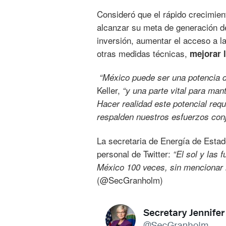
Consideró que el rápido crecimien
alcanzar su meta de generación de
inversión, aumentar el acceso a la
otras medidas técnicas,
mejorar l
“México puede ser una potencia d
Keller,
“y una parte vital para man
Hacer realidad este potencial reque
respalden nuestros esfuerzos conj
La secretaria de Energía de Esta
personal de Twitter:
“El sol y las
México 100 veces, sin mencionar 
(@SecGranholm)