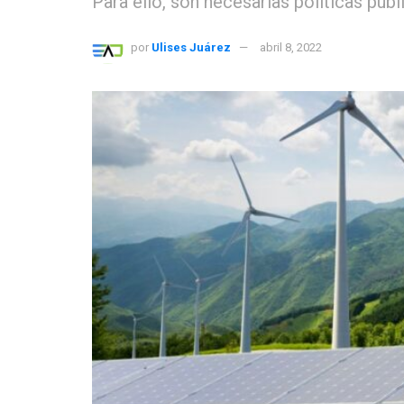
Para ello, son necesarias políticas públ
por
Ulises Juárez
abril 8, 2022