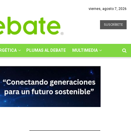
viernes, agosto 7, 2026
SUSCRÍBETE
RGÉTICA
PLUMAS AL DEBATE
MULTIMEDIA