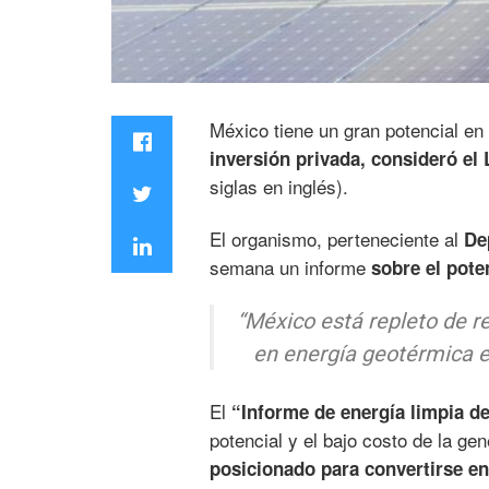
México tiene un gran potencial en
inversión privada, consideró el
siglas en inglés).
El organismo, perteneciente al
De
semana un informe
sobre el pote
“México está repleto de re
en energía geotérmica e 
El
“Informe de energía limpia d
potencial y el bajo costo de la ge
posicionado para convertirse en