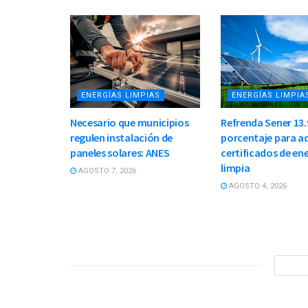
ENERGÍAS LIMPIAS
ENERGÍAS LIMPIA
Necesario que municipios
Refrenda Sener 13.
regulen instalación de
porcentaje para ad
paneles solares: ANES
certificados de en
limpia
AGOSTO 7, 2026
AGOSTO 4, 2026