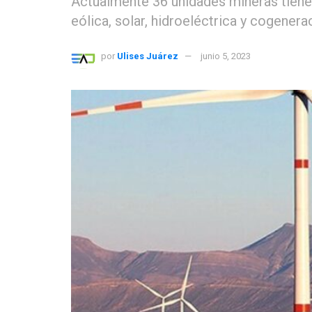
Actualmente 36 unidades mineras tien
eólica, solar, hidroeléctrica y cogener
por
Ulises Juárez
junio 5, 2023