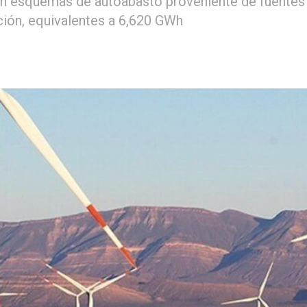
en esquemas de autoabasto proveniente de fuentes
ación, equivalentes a 6,620 GWh