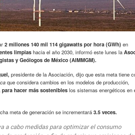
ar
en
2 millones 140 mil 114 gigawatts por hora (GWh)
hacia el año 2030, informó este lunes la
entes limpias
Asoc
rgistas y Geólogos de México (AIMMGM).
presidente de la Asociación, dijo que esta meta tiene 
uel,
que considera cambios en los modelos de producción,
ica
a
los sistemas energéticos en 
para hacer más sostenibles
icha meta de generación se incrementará
3.5 veces.
eva a cabo medidas para optimizar el consumo