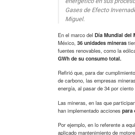
energético en sus proceso
Gases de Efecto Invernade
Miguel.
En el marco del
Día Mundial del
México,
tie
36 unidades mineras
fuentes renovables, como la eólica
GWh de su consumo total.
Refirió que, para dar cumplimiento 
de carbono, las empresas mineras
energía, al pasar de 34 por ciento
Las mineras, en las que participa
han implementado acciones
para 
Por ejemplo, en lo referente a equ
aplicado mantenimiento de motore