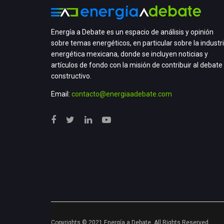
Energía a Debate es un espacio de análisis y opinión
sobre temas energéticos, en particular sobre la industr
energética mexicana, donde se incluyen noticias y
artículos de fondo con la misión de contribuir al debate
constructivo.
Email:
contacto@energiaadebate.com
Copyrights © 2021 Energía a Debate. All Rights Reserved.