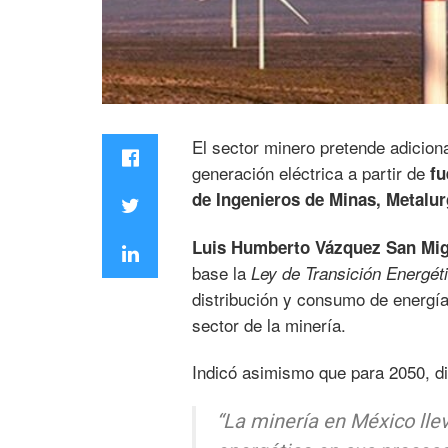
El sector minero pretende adicion
generación eléctrica a partir de
fu
de Ingenieros de Minas, Metalu
Luis Humberto Vázquez San Mig
base la
Ley de Transición Energét
distribución y consumo de energí
sector de la minería.
Indicó asimismo que para 2050, d
“La minería en México ll