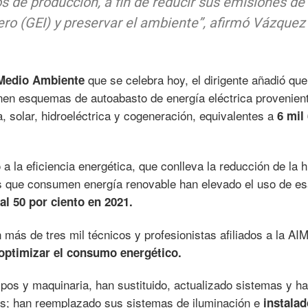
s de producción, a fin de reducir sus emisiones de
ro (GEI) y preservar el ambiente”,
afirmó Vázquez
que se celebra hoy, el dirigente añadió que
 Medio Ambiente
nen esquemas de autoabasto de energía eléctrica provenien
, solar, hidroeléctrica y cogeneración, equivalentes a
6 mil
a la eficiencia energética, que conlleva la reducción de la h
 que consumen energía renovable han elevado el uso de es
al 50 por ciento en 2021.
n más de tres mil técnicos y profesionistas afiliados a la 
optimizar el consumo energético.
ipos y maquinaria, han sustituido, actualizado sistemas y h
s; han reemplazado sus sistemas de iluminación e
instalad