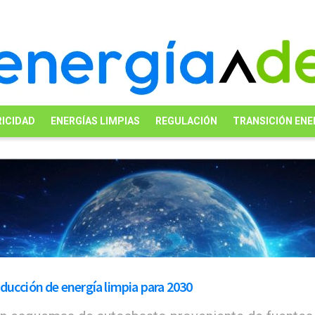
ICIDAD
ENERGÍAS LIMPIAS
REGULACIÓN
TRANSICIÓN ENE
ducción de energía limpia para 2030