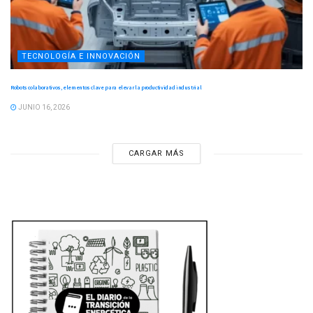
TECNOLOGÍA E INNOVACIÓN
Robots colaborativos, elementos clave para elevar la productividad industrial
JUNIO 16, 2026
CARGAR MÁS