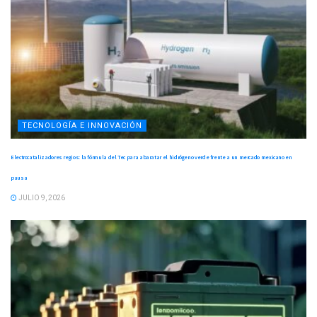
TECNOLOGÍA E INNOVACIÓN
Electrocatalizadores regios: la fórmula del Tec para abaratar el hidrógeno verde frente a un mercado mexicano en
pausa
JULIO 9, 2026