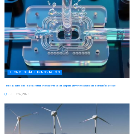
TECNOLOGÍA E INNOVACIÓN
Investigadores del Tec desarrollan innovador microsensor para prevenir explosiones en baterías de litio
JULIO 24, 2026