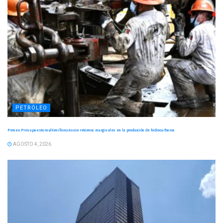
PETRÓLEO
Pemex: Presupuesto multimillonario con retornos marginales en la producción de hidrocarburos
AGOSTO 4, 2026