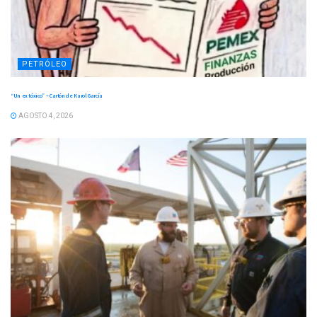
PETRÓLEO
“Un ex tóxico” – Cartón de Karol García
AGOSTO 4, 2026