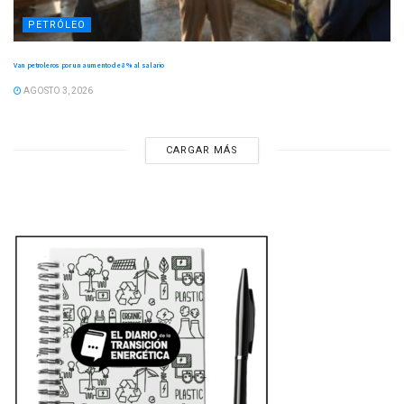
PETRÓLEO
Van petroleros por un aumento de 8 % al salario
AGOSTO 3, 2026
CARGAR MÁS