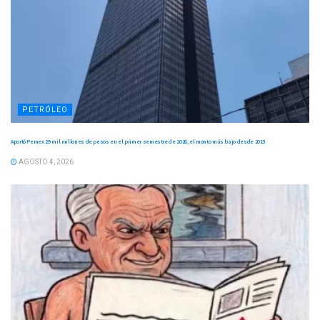
PETRÓLEO
Aportó Pemex 29 mil millones de pesos en el primer semestre de 2026, el monto más bajo desde 2013
AGOSTO 4, 2026