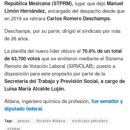
lugar que dejó
República Mexicana (STPRM),
Manuel
encargado del despacho desde que
Limón Hernández,
en 2019 se retirara
Carlos Romero Deschamps.
Deschamps, por su parte, dirigió el sindicato por más
de 26 años.
La planilla del nuevo líder obtuvo el
70.6% de un total
que se emitieron mediante el Sistema
de 63,700 votos
Remoto de Votación Laboral (SIRVOLAB), puesto a
disposición para este propósito por parte de la
Secretaría del Trabajo y Previsión Social, a cargo de
Luisa María Alcalde Luján.
Aldana, ingeniero químico de profesión,
fue senador y
diputado federal.
Tags:
pemex
Ricardo Aldana
sindicato petrolero
STPRM