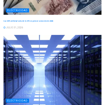
ELECTRICIDAD
Cae 43 % utilidad neta de la CFE en primer semestre de 2026
JULIO 31, 2026
ELECTRICIDAD