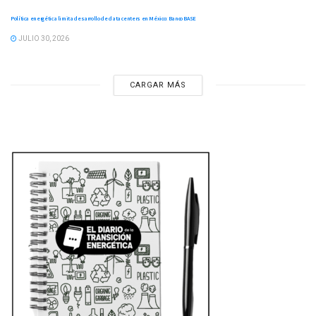
Política energética limita desarrollo de data centers en México: Banco BASE
JULIO 30, 2026
CARGAR MÁS