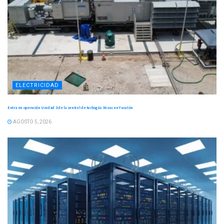
ELECTRICIDAD
Entra en operación Unidad 3 de la central de turbogás Nizuc en Yucatán
AGOSTO 5, 2026