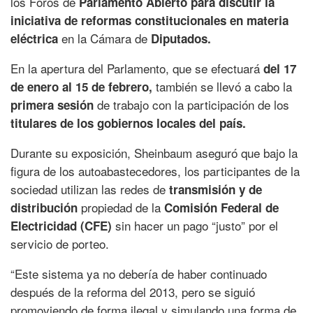
los Foros de
Parlamento Abierto para discutir la
iniciativa de reformas constitucionales en materia
en la Cámara de
eléctrica
Diputados.
En la apertura del Parlamento, que se efectuará
del 17
también se llevó a cabo la
de enero al 15 de febrero,
de trabajo con la participación de los
primera sesión
titulares de los gobiernos locales del país.
Durante su exposición, Sheinbaum aseguró que bajo la
figura de los autoabastecedores, los participantes de la
sociedad utilizan las redes de
transmisión y de
propiedad de la
distribución
Comisión Federal de
sin hacer un pago “justo” por el
Electricidad (CFE)
servicio de porteo.
“Este sistema ya no debería de haber continuado
después de la reforma del 2013, pero se siguió
promoviendo de forma ilegal y simulando una forma de