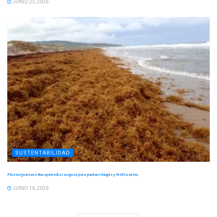
JUNIO 23, 2026
SUSTENTABILIDAD
Planea Quintana Roo aprovechar sargazo para producir biogás y fertilizantes
JUNIO 16, 2026