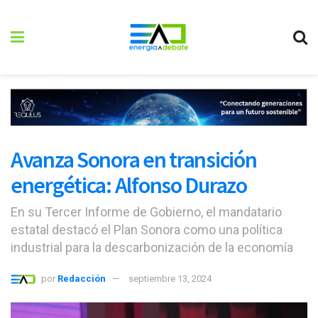
Avanza Sonora en transición
energética: Alfonso Durazo
En su Tercer Informe de Gobierno, el mandatario
estatal destacó el Plan Sonora como una política
industrial para la descarbonización de la economía
por
Redacción
septiembre 13, 2024