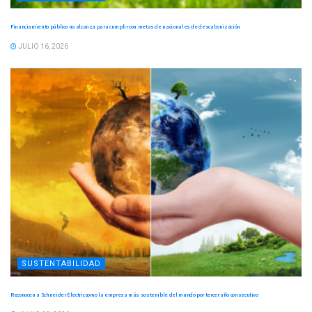
Financiamiento público no alcanza para cumplir con metas de nacionales de descabonización
JULIO 16, 2026
SUSTENTABILIDAD
Reconocen a Schneider Electric como la empresa más sostenible del mundo por tercer año consecutivo