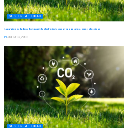
SUSTENTABILIDAD
La paradoja de la descarbonización: la electricidad es cada vez más limpia, pero el planeta no
JULIO 24, 2026
SUSTENTABILIDAD