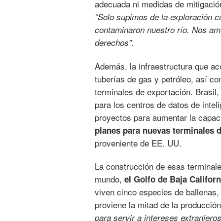
adecuada ni medidas de mitigació
“Solo supimos de la exploración c
contaminaron nuestro río. Nos a
derechos”.
Además, la infraestructura que a
tuberías de gas y petróleo, así c
terminales de exportación. Brasil
para los centros de datos de intel
proyectos para aumentar la capac
planes para nuevas terminales 
proveniente de EE. UU.
La construcción de esas terminale
mundo,
el Golfo de Baja Califor
viven cinco especies de ballenas,
proviene la mitad de la producci
para servir a intereses extranjero