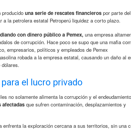
n producido
por parte del
una serie de rescates financieros
 a la petrolera estatal Petroperú liquidez a corto plazo.
una empresa altame
idiando con dinero público a Pemex,
ndalos de corrupción. Hace poco se supo que una mafia co
ico, empresarios, políticos y empleados de Pemex
solina robada a la empresa estatal, causando un daño al e
 dólares.
para el lucro privado
les no solamente alimenta la corrupción y el endeudamiento
que sufren contaminación, desplazamientos y
s afectadas
a enfrenta la exploración cercana a sus territorios, sin una 