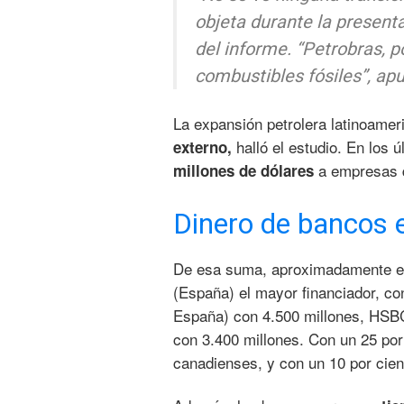
objeta durante la present
del informe. “Petrobras, p
combustibles fósiles”, apu
La expansión petrolera latinoame
halló el estudio. En los 
externo,
a empresas q
millones de dólares
Dinero de bancos 
De esa suma, aproximadamente 
(España) el mayor financiador, co
España) con 4.500 millones, HSBC
con 3.400 millones. Con un 25 por
canadienses, y con un 10 por cien