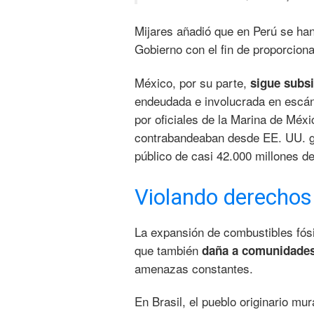
Mijares añadió que en Perú se ha
Gobierno con el fin de proporcionar
México, por su parte,
sigue subs
endeudada e involucrada en escá
por oficiales de la Marina de Méx
contrabandeaban desde EE. UU. ga
público de casi 42.000 millones de
Violando derechos 
La expansión de combustibles fósi
que también
daña a comunidade
amenazas constantes.
En Brasil, el pueblo originario mur