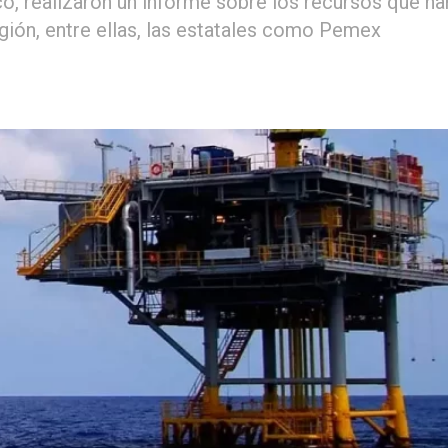
o, realizaron un informe sobre los recursos que ha
egión, entre ellas, las estatales como Pemex