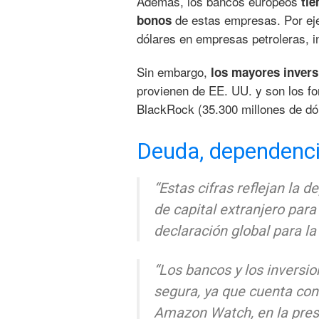
Además, los bancos europeos
tie
de estas empresas. Por ej
bonos
dólares en empresas petroleras, i
Sin embargo,
los mayores invers
provienen de EE. UU. y son los fo
BlackRock (35.300 millones de dól
Deuda, dependenci
“Estas cifras reflejan la 
de capital extranjero para
declaración global para la 
“Los bancos y los inversio
segura, ya que cuenta con
Amazon Watch, en la pres