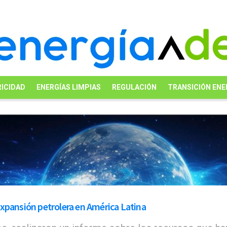
ICIDAD
ENERGÍAS LIMPIAS
REGULACIÓN
TRANSICIÓN ENE
xpansión petrolera en América Latina