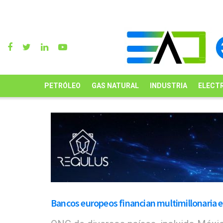
PETRÓLEO
GAS NATURAL
INDUSTRIA
ELECTR
Bancos europeos financian multimillonaria e