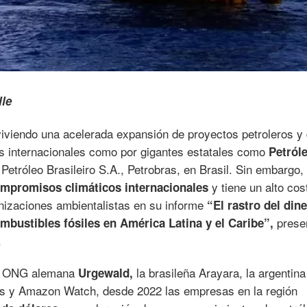
le
viviendo una acelerada expansión de proyectos petroleros y
s internacionales como por gigantes estatales como
Petról
Petróleo Brasileiro S.A., Petrobras, en Brasil. Sin embargo,
y tiene un alto cos
compromisos climáticos internacionales
anizaciones ambientalistas en su informe
“El rastro del din
prese
ombustibles fósiles en América Latina y el Caribe”,
.
 la ONG alemana
la brasileña Arayara, la argentin
Urgewald,
as y Amazon Watch, desde 2022 las empresas en la región