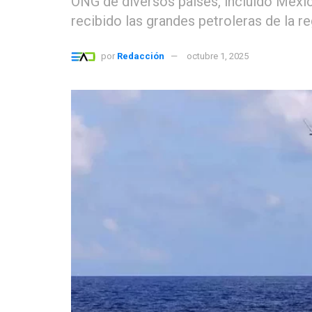
ONG de diversos países, incluido Méxic
recibido las grandes petroleras de la r
por
Redacción
octubre 1, 2025