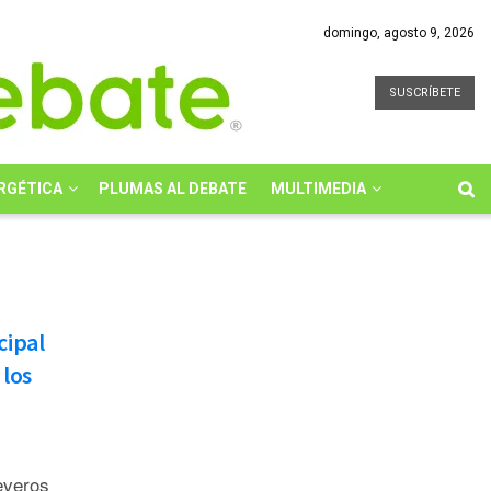
domingo, agosto 9, 2026
SUSCRÍBETE
RGÉTICA
PLUMAS AL DEBATE
MULTIMEDIA
cipal
 los
everos