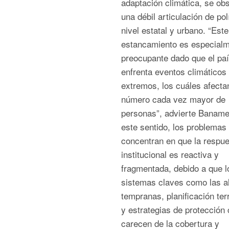
adaptación climática, se ob
una débil articulación de pol
nivel estatal y urbano. “Este
estancamiento es especial
preocupante dado que el pa
enfrenta eventos climáticos
extremos, los cuáles afecta
número cada vez mayor de
personas”, advierte Baname
este sentido, los problemas
concentran en que la respue
institucional es reactiva y
fragmentada, debido a que l
sistemas claves como las a
tempranas, planificación terr
y estrategias de protección c
carecen de la cobertura y