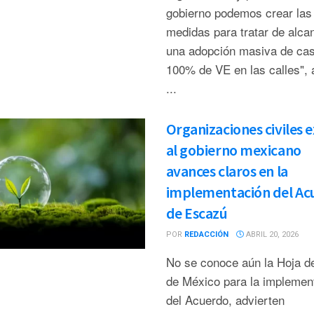
gobierno podemos crear las
medidas para tratar de alca
una adopción masiva de casi
100% de VE en las calles", 
...
Organizaciones civiles 
al gobierno mexicano
avances claros en la
implementación del Ac
de Escazú
POR
REDACCIÓN
ABRIL 20, 2026
No se conoce aún la Hoja d
de México para la implemen
del Acuerdo, advierten