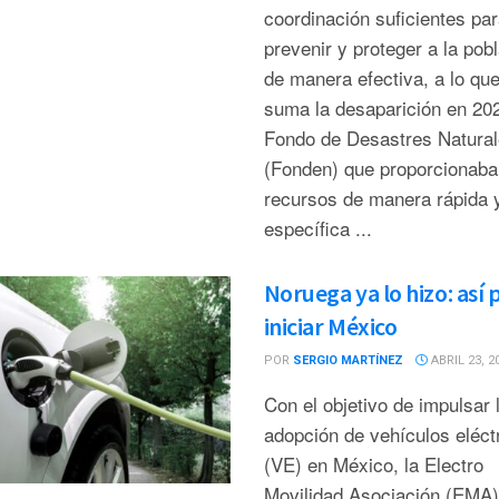
coordinación suficientes par
prevenir y proteger a la pob
de manera efectiva, a lo qu
suma la desaparición en 202
Fondo de Desastres Natura
(Fonden) que proporcionaba
recursos de manera rápida 
específica ...
Noruega ya lo hizo: así
iniciar México
POR
SERGIO MARTÍNEZ
ABRIL 23, 2
Con el objetivo de impulsar 
adopción de vehículos eléct
(VE) en México, la Electro
Movilidad Asociación (EMA)