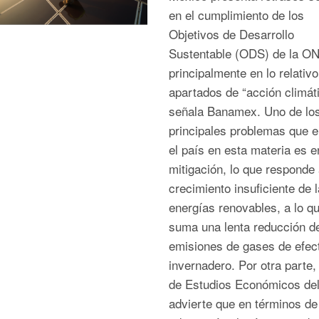
en el cumplimiento de los
Objetivos de Desarrollo
Sustentable (ODS) de la O
principalmente en lo relativo
apartados de “acción climáti
señala Banamex. Uno de lo
principales problemas que e
el país en esta materia es e
mitigación, lo que responde
crecimiento insuficiente de 
energías renovables, a lo q
suma una lenta reducción de
emisiones de gases de efec
invernadero. Por otra parte,
de Estudios Económicos de
advierte que en términos de