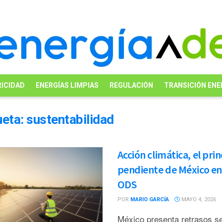
ICIDAD
ENERGÍAS LIMPIAS
REGULACIÓN
TRANSICIÓN ENE
ueta:
sustentabilidad
Acción climática, el prin
pendiente de México en
ODS
POR
MARIO GARCÍA
MAYO 4, 2026
México presenta retrasos s