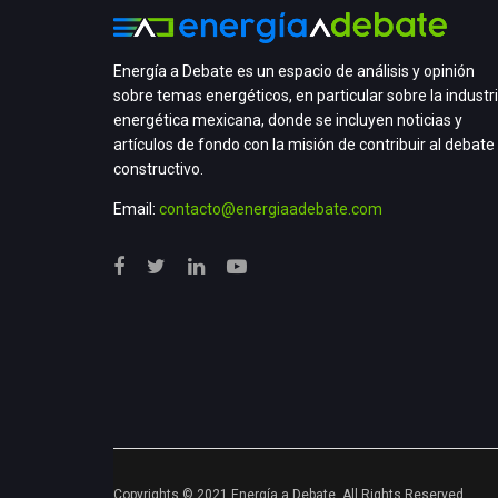
Energía a Debate es un espacio de análisis y opinión
sobre temas energéticos, en particular sobre la industr
energética mexicana, donde se incluyen noticias y
artículos de fondo con la misión de contribuir al debate
constructivo.
Email:
contacto@energiaadebate.com
Copyrights © 2021 Energía a Debate. All Rights Reserved.