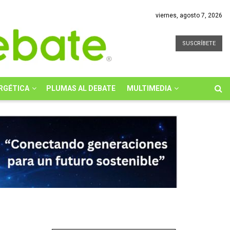
viernes, agosto 7, 2026
SUSCRÍBETE
RGÉTICA
PLUMAS AL DEBATE
MULTIMEDIA