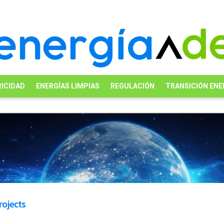
ICIDAD
ENERGÍAS LIMPIAS
REGULACIÓN
TRANSICIÓN ENE
rojects