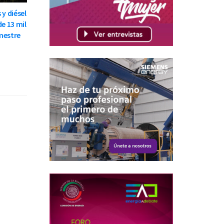
 y diésel
de 13 mil
mestre