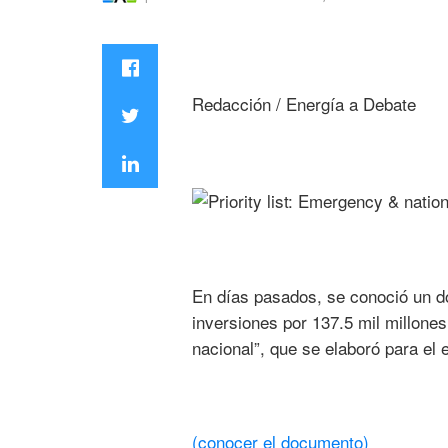
Redacción / Energía a Debate
En días pasados, se conoció un do
inversiones por 137.5 mil millone
nacional”, que se elaboró para el
(conocer el documento)