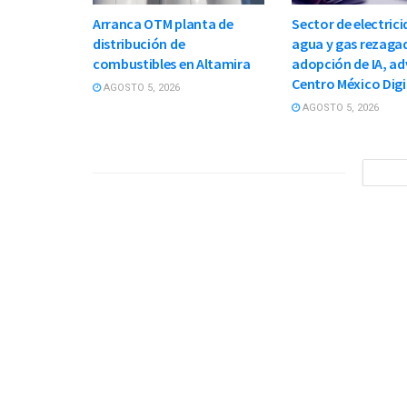
Arranca OTM planta de
Sector de electrici
distribución de
agua y gas rezaga
combustibles en Altamira
adopción de IA, ad
Centro México Digi
AGOSTO 5, 2026
AGOSTO 5, 2026