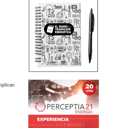
mplican