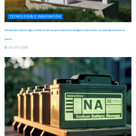
TECNOLOGÍA E INNOVACIÓN
Electrocatalizadores regios: la fórmula del Tec para abaratar el hidrógeno verde frente a un mercado mexicano en
pausa
JULIO 9, 2026