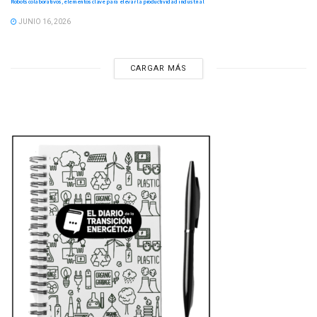
Robots colaborativos, elementos clave para elevar la productividad industrial
JUNIO 16, 2026
CARGAR MÁS