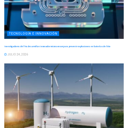
TECNOLOGÍA E INNOVACIÓN
Investigadores del Tec desarrollan innovador microsensor para prevenir explosiones en baterías de litio
JULIO 24, 2026