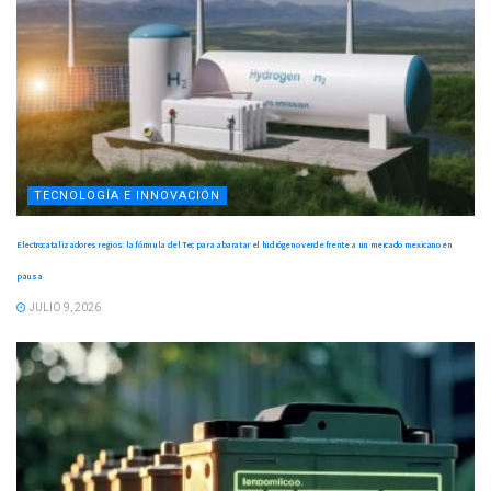
TECNOLOGÍA E INNOVACIÓN
Electrocatalizadores regios: la fórmula del Tec para abaratar el hidrógeno verde frente a un mercado mexicano en
pausa
JULIO 9, 2026