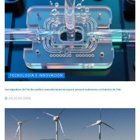
TECNOLOGÍA E INNOVACIÓN
Investigadores del Tec desarrollan innovador microsensor para prevenir explosiones en baterías de litio
JULIO 24, 2026