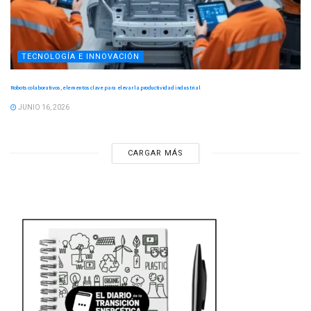
TECNOLOGÍA E INNOVACIÓN
Robots colaborativos, elementos clave para elevar la productividad industrial
JUNIO 16, 2026
CARGAR MÁS