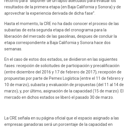
recorrió para “disponer de un lapso adecuado para evaluar los
resultados de la primera etapa (en Baja California y Sonora) y de
aprovechar la experiencia derivada de dicha fase”.
Hasta el momento, la CRE no ha dado conocer el proceso de las
subastas de esta segunda etapa del cronograma para la
liberación del mercado de las gasolinas, despues de concluir la
etapa correspondiente a Baja California y Sonora hace dos
semanas.
En el caso de estos dos estados, se dividieron en las siguientes
fases: recepción de solicitudes de participación y precalificación
(entre diciembre del 2016 y 17 de febrero de 2017); recepción de
propuestas por parte de Pemex Logística (entre el 11 de febrero y
10 de marzo); subasta y evaluación de propuestas (del 11 al 14 de
marzo); y, por último, asignación de la capacidad (15 de marzo). El
mercado en dichos estados se liberó el pasado 30 de marzo.
La CRE señala en su página oficial que el espacio asignado a las
empresas ganadoras será un porcentaje de la capacidad en