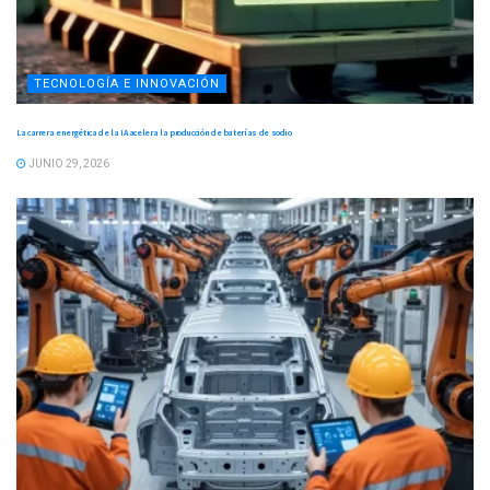
TECNOLOGÍA E INNOVACIÓN
La carrera energética de la IA acelera la producción de baterías de sodio
JUNIO 29, 2026