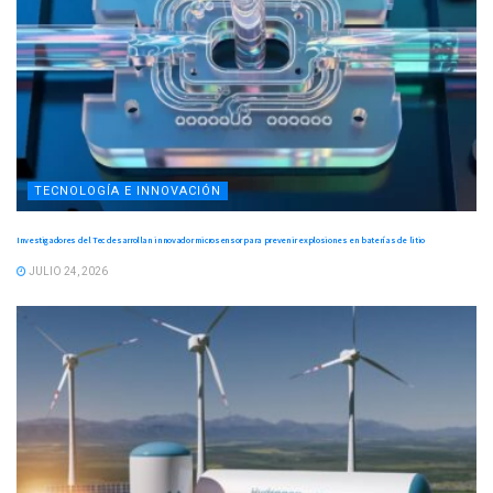
TECNOLOGÍA E INNOVACIÓN
Investigadores del Tec desarrollan innovador microsensor para prevenir explosiones en baterías de litio
JULIO 24, 2026