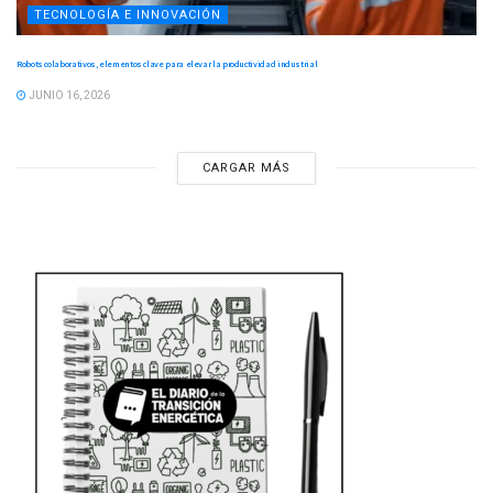
TECNOLOGÍA E INNOVACIÓN
Robots colaborativos, elementos clave para elevar la productividad industrial
JUNIO 16, 2026
CARGAR MÁS