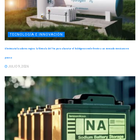
TECNOLOGÍA E INNOVACIÓN
Electrocatalizadores regios: la fórmula del Tec para abaratar el hidrógeno verde frente a un mercado mexicano en
pausa
JULIO 9, 2026