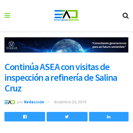
Continúa ASEA con visitas de
inspección a refinería de Salina
Cruz
por
Redacción
diciembre 20, 2019