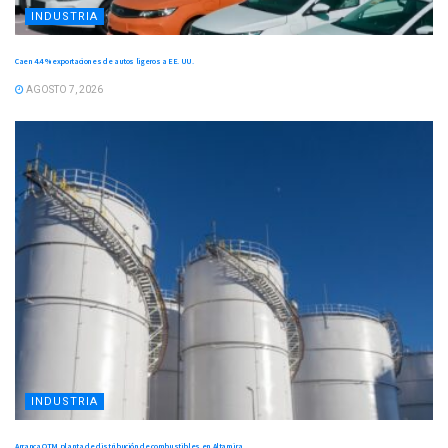
INDUSTRIA
Caen 4.4 % exportaciones de autos ligeros a EE. UU.
AGOSTO 7, 2026
INDUSTRIA
Arranca OTM planta de distribución de combustibles en Altamira