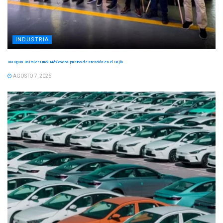
INDUSTRIA
Inaugura Daimler Truck México dos puntos de atención en el Bajío
AGOSTO 7, 2026