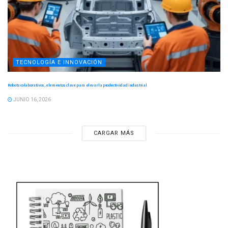
TECNOLOGÍA E INNOVACIÓN
Robots colaborativos, elementos clave para elevar la productividad industrial
JUNIO 16, 2026
CARGAR MÁS