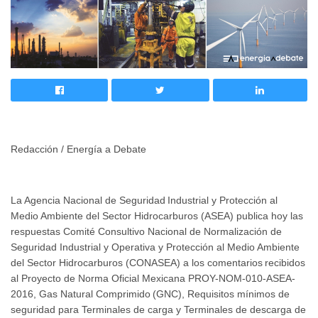
Redacción / Energía a Debate
La Agencia Nacional de Seguridad
Industrial y Protección al
Medio Ambiente del Sector Hidrocarburos (ASEA) publica hoy las
respuestas Comité Consultivo Nacional de Normalización de
Seguridad Industrial y Operativa y Protección al Medio Ambiente
del Sector Hidrocarburos (CONASEA) a los comentarios
recibidos
al Proyecto de Norma Oficial Mexicana PROY-NOM-010-ASEA-
2016, Gas Natural Comprimido
(GNC), Requisitos mínimos de
seguridad para Terminales de carga y Terminales de descarga de