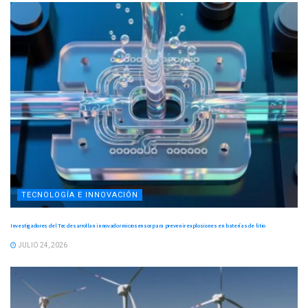
TECNOLOGÍA E INNOVACIÓN
Investigadores del Tec desarrollan innovador microsensor para prevenir explosiones en baterías de litio
JULIO 24, 2026