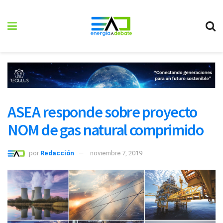
ASEA responde sobre proyecto
NOM de gas natural comprimido
por
Redacción
noviembre 7, 2019