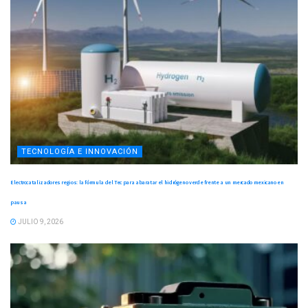
TECNOLOGÍA E INNOVACIÓN
Electrocatalizadores regios: la fórmula del Tec para abaratar el hidrógeno verde frente a un mercado mexicano en
pausa
JULIO 9, 2026