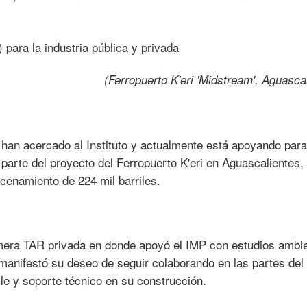
(Ferropuerto K'eri 'Midstream', Aguasca
 han acercado al Instituto y actualmente está apoyando para
parte del proyecto del Ferropuerto K'eri en Aguascalientes
cenamiento de 224 mil barriles.
imera TAR privada en donde apoyó el IMP con estudios ambi
 manifestó su deseo de seguir colaborando en las partes del
alle y soporte técnico en su construcción.