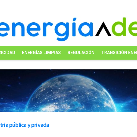
ICIDAD
ENERGÍAS LIMPIAS
REGULACIÓN
TRANSICIÓN ENE
tria pública y privada