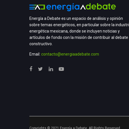
Energía a Debate es un espacio de análisis y opinión
sobre temas energéticos, en particular sobre la industr
energética mexicana, donde se incluyen noticias y
artículos de fondo con la misión de contribuir al debate
constructivo.
Email:
contacto@energiaadebate.com
Copyrights © 2021 Energía a Debate. All Rights Reserved.