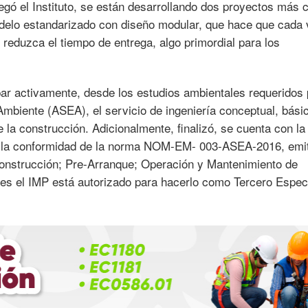
egó el Instituto, se están desarrollando dos proyectos más 
delo estandarizado con diseño modular, que hace que cada 
e reduzca el tiempo de entrega, algo primordial para los
ar activamente, desde los estudios ambientales requeridos 
mbiente (ASEA), el servicio de ingeniería conceptual, bási
e la construcción. Adicionalmente, finalizó, se cuenta con la
de la conformidad de la norma NOM-EM- 003-ASEA-2016, emi
Construcción; Pre-Arranque; Operación y Mantenimiento de
es el IMP está autorizado para hacerlo como Tercero Especi