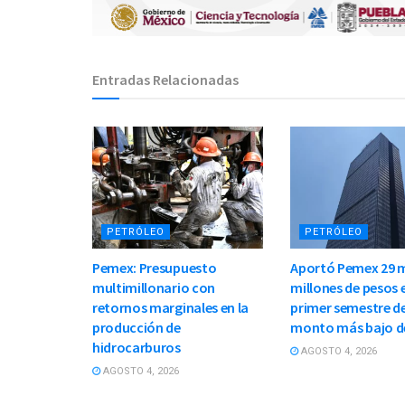
Entradas Relacionadas
PETRÓLEO
PETRÓLEO
Pemex: Presupuesto
Aportó Pemex 29 m
multimillonario con
millones de pesos e
retornos marginales en la
primer semestre de
producción de
monto más bajo d
hidrocarburos
AGOSTO 4, 2026
AGOSTO 4, 2026