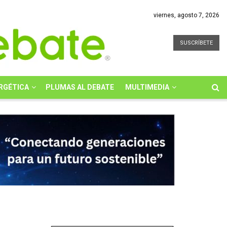
viernes, agosto 7, 2026
SUSCRÍBETE
RGÉTICA
PLUMAS AL DEBATE
MULTIMEDIA