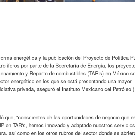
forma energética y la publicación del Proyecto de Política P
líferos por parte de la Secretaría de Energía, los proyect
cenamiento y Reparto de combustibles (TAR's) en México s
 sector energético en los que se está presentando una mayor
niciativa privada, aseguró el Instituto Mexicano del Petróleo 
aló que, “conscientes de las oportunidades de negocio que e
 IMP en TAR's, hemos innovado y adaptado nuestros servicios
era, así como en los otros rubros del sector donde se abrier