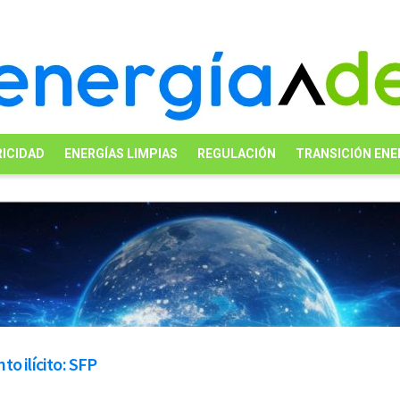
ICIDAD
ENERGÍAS LIMPIAS
REGULACIÓN
TRANSICIÓN ENE
o ilícito: SFP