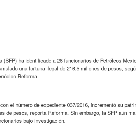
ca (SFP) ha identificado a 26 funcionarios de Petróleos Mex
mulado una fortuna ilegal de 216.5 millones de pesos, seg
eriódico Reforma.
do con el número de expediente 037/2016, incrementó su patr
ones de pesos, reporta Reforma. Sin embargo, la SFP aún ma
cionarios bajo investigación.