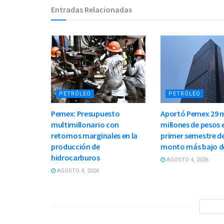
Entradas Relacionadas
PETRÓLEO
PETRÓLEO
Pemex: Presupuesto
Aportó Pemex 29 m
multimillonario con
millones de pesos e
retornos marginales en la
primer semestre de
producción de
monto más bajo d
hidrocarburos
AGOSTO 4, 2026
AGOSTO 4, 2026