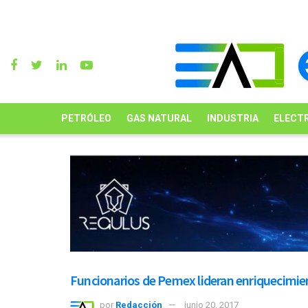
PETRÓLEO
GAS NATURAL
INDUSTRIA
ELECTR
Funcionarios de Pemex lideran enriquecimient
por
Redacción
junio 20, 2017