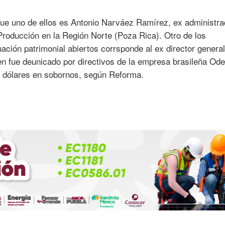
que uno de ellos es Antonio Narváez Ramírez, ex administra
roducción en la Región Norte (Poza Rica). Otro de los
uación patrimonial abiertos corrsponde al ex director genera
n fue deunicado por directivos de la empresa brasileña Od
e dólares en sobornos, según Reforma.