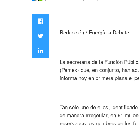
Redacción / Energía a Debate
La secretaría de la Función Públi
(Pemex) que, en conjunto, han acu
informa hoy en primera plana el p
Tan sólo uno de ellos, identifica
de manera irregeular, en 61 mill
reservados los nombres de los fun