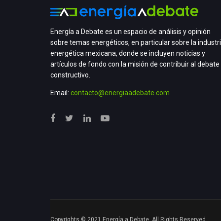
Energía a Debate es un espacio de análisis y opinión
sobre temas energéticos, en particular sobre la industr
energética mexicana, donde se incluyen noticias y
artículos de fondo con la misión de contribuir al debate
constructivo.
Email:
contacto@energiaadebate.com
Copyrights © 2021 Energía a Debate. All Rights Reserved.