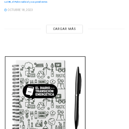
La CRE, el Poder Judicial y sus pendientes
OCTUBRE 18, 2023
CARGAR MÁS