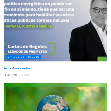
CARLOS DE REGULES
Gas natural: puente a medias
DICIEMBRE 11, 2023