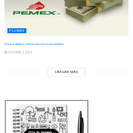
PLUMAS
Finanzas públicas y Pemex: hacia una era post-petróleo
OCTUBRE 3, 2023
CARGAR MÁS