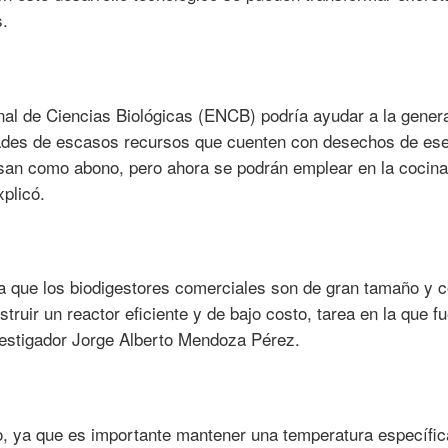
s.
nal de Ciencias Biológicas (ENCB) podría ayudar a la gener
des de escasos recursos que cuenten con desechos de ese 
usan como abono, pero ahora se podrán emplear en la cocina
plicó.
a que los biodigestores comerciales son de gran tamaño y 
struir un reactor eficiente y de bajo costo, tarea en la que f
vestigador Jorge Alberto Mendoza Pérez.
co, ya que es importante mantener una temperatura específic