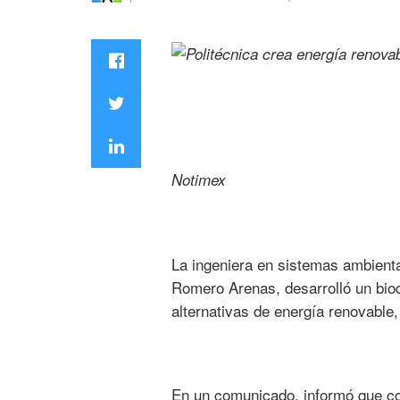
Notimex
La ingeniera en sistemas ambienta
Romero Arenas, desarrolló un biod
alternativas de energía renovable
En un comunicado, informó que co