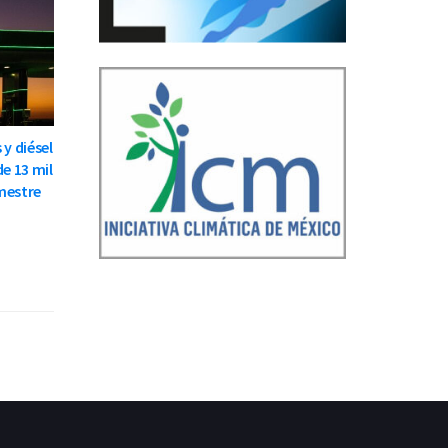
 y diésel
de 13 mil
mestre