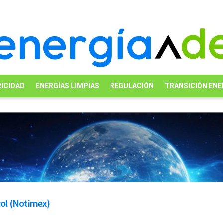
ICIDAD
ENERGÍAS LIMPIAS
REGULACIÓN
TRANSICIÓN ENE
rcol (Notimex)