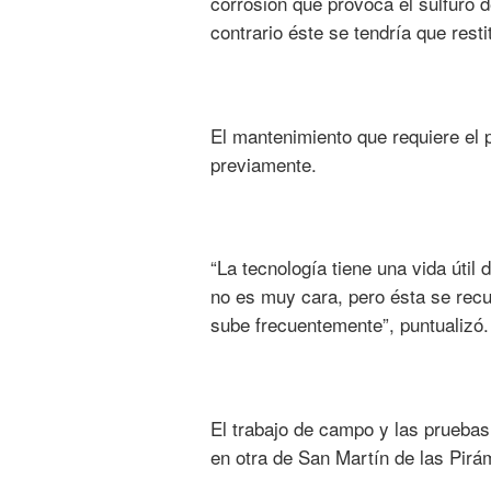
corrosión que provoca el sulfuro 
contrario éste se tendría que rest
El mantenimiento que requiere el p
previamente.
“La tecnología tiene una vida útil
no es muy cara, pero ésta se rec
sube frecuentemente”, puntualizó.
El trabajo de campo y las pruebas
en otra de San Martín de las Pirám