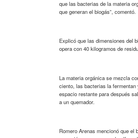
que las bacterias de la materia o
que generan el biogás”, comentó.
Explicó que las dimensiones del b
opera con 40 kilogramos de residu
La materia orgánica se mezcla con
ciento, las bacterias la fermenta
espacio restante para después sal
a un quemador.
Romero Arenas mencionó que el bio