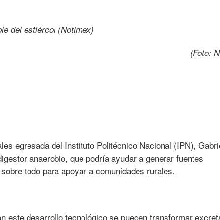
(Foto: N
les egresada del Instituto Politécnico Nacional (IPN), Gabri
igestor anaerobio, que podría ayudar a generar fuentes
, sobre todo para apoyar a comunidades rurales.
n este desarrollo tecnológico se pueden transformar excret