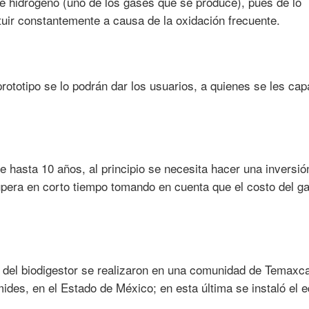
de hidrógeno (uno de los gases que se produce), pues de lo
ituir constantemente a causa de la oxidación frecuente.
rototipo se lo podrán dar los usuarios, a quienes se les cap
 de hasta 10 años, al principio se necesita hacer una inversi
upera en corto tiempo tomando en cuenta que el costo del g
 del biodigestor se realizaron en una comunidad de Temaxc
ides, en el Estado de México; en esta última se instaló el e