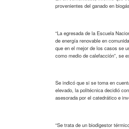
provenientes del ganado en biogá
“La egresada de la Escuela Nacio
de energía renovable en comunida
que en el mejor de los casos se 
como medio de calefacción”, se ex
Se indicó que si se toma en cuent
elevado, la politécnica decidió con
asesorada por el catedrático e in
“Se trata de un biodigestor térmi