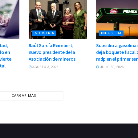
INDUSTRIA
INDUSTRIA
dad,
Raúl García Reimbert,
Subsidio a gasolinas
do en
nuevo presidente de la
deja boquete fiscal 
vierte
Asociación de mineros
mdp en el primer se
tal
AGOSTO 3, 2026
JULIO 30, 2026
CARGAR MÁS