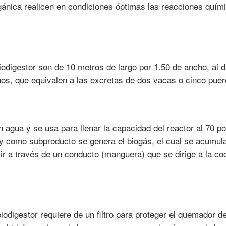
rgánica realicen en condiciones óptimas las reacciones quím
iodigestor son de 10 metros de largo por 1.50 de ancho, al d
os, que equivalen a las excretas de dos vacas o cinco puer
 agua y se usa para llenar la capacidad del reactor al 70 po
n y como subproducto se genera el biogás, el cual se acumula
ir a través de un conducto (manguera) que se dirige a la co
digestor requiere de un filtro para proteger el quemador de