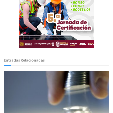
Entradas Relacionadas