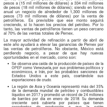
pesos a (15 mil millones de dólares) a 334 mil millones
de pesos (18 mil millones de dólares); siendo en forma
anual un negocio de alrededor de 1,300 millones de
pesos (73 mil millones de dólares) por la venta de
petrolíferos. Es previsible que ese monto seguirá
creciendo, si lo hacen los precios del petróleo. Por lo
tanto, las ventas de petrolíferos tienen un peso cercano
al 70% de las ventas totales de Pemex.
La mayor actividad de refinación a partir de abril de
este año ayudará a elevar las ganancias de Pemex por
las ventas de petrolíferos. No obstante, México está
perdiendo negocio, a pesar de que hay nuevas
oportunidades en el mercado, como son:
Se observa una caída de la producción de países de la
OPEP como Venezuela, por sus problemas políticos y
económicos, e Irán, por las probables sanciones de
Estados Unidos a este país, coartándole sus
exportaciones de crudo.
La región de Asia y Oceanía representó más del 35%
de la demanda mundial de petróleo y combustibles
líquidos en 2017 y promedió un récord de 24 millones
de barriles por día en enero de 2018. Su demanda
creciente será cubierta por países que tienen
excedentes de producción o que la están