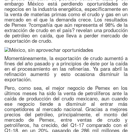
embargo México está perdiendo oportunidades de
negocios en la industria energética, específicamente en
la venta de materias primas como el crudo y gas en un
mercado en el que la demanda crece. Los resultados
de Pemex ?compañía que aún representa el 98% de la
extracción de crudo en el país? revelan una producción
de petróleo en caída, que lleva a perder mercado de
exportación de crudo.
Momentáneamente, la exportación de crudo aumentó a
fines del año pasado y a principios de éste por la caída
en el procesamiento en las refinerías. Ya para abril la
refinación aumentó y esto ocasiona disminuir la
exportación.
Pero, como sea, el mejor negocio de Pemex en los
últimos meses ha sido la venta de petrolíferos ante la
caída de producción del crudo mexicano, aun cuando
ese negocio tiende a disminuir al entrar más
competidores al mercado nacional. Gracias a mejores
precios del petróleo, principalmente, el monto del
mercado de Pemex, entre ventas de crudo y
petrolíferos, ha crecido, del Q1-17 comparado con el
Q1-18, en un 20%, pasando de 286 mil millones de