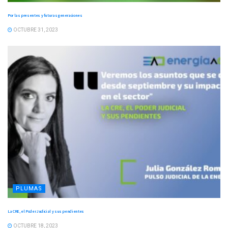
Por las presentes y futuras generaciones
OCTUBRE 31, 2023
PLUMAS
La CRE, el Poder Judicial y sus pendientes
OCTUBRE 18, 2023