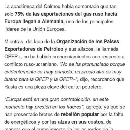
La académica del Colmex había comentado que tan
solo
75% de las exportaciones del gas ruso hacia
uno de los principales
Europa llegan a Alemania,
líderes de la Unión Europea.
Mientras, del lado de la
Organización de los Países
y sus aliados, la llamada
Exportadores de Petróleo
OPEP+, no ha habido pronunciamientos con respecto al
conflicto ruso-ucraniano.
“No se ha pronunciado porque
evidentemente es muy cómodo: un precio alto es muy
dijo, recordando que
bueno para la OPEP y la OPEP+”,
Rusia es una pieza clave del cartel petrolero.
“Europa está en una gran contradicción, en este
agregó, ya que se
momento hay presión en los líderes”,
han presentado brotes de
por la falta
rebelión popular
de energéticos y por las
de
alzas en sus costos,
manera que el cumplimiento de los acuerdos de la