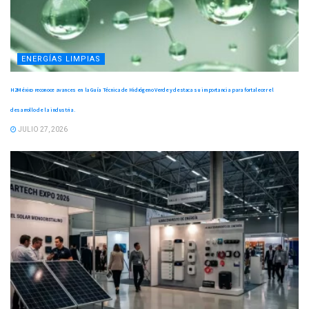
ENERGÍAS LIMPIAS
H2México reconoce avances en la Guía Técnica de Hidrógeno Verde y destaca su importancia para fortalecer el
desarrollo de la industria.
JULIO 27, 2026