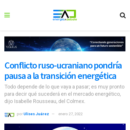
Conflicto ruso-ucraniano pondría
pausa a la transición energética
Todo depende de lo que vaya a pasar; es muy pronto
para decir qué sucederá en el mercado energético,
dijo Isabelle Rousseau, del Colmex.
por
Ulises Juárez
enero 27, 2022