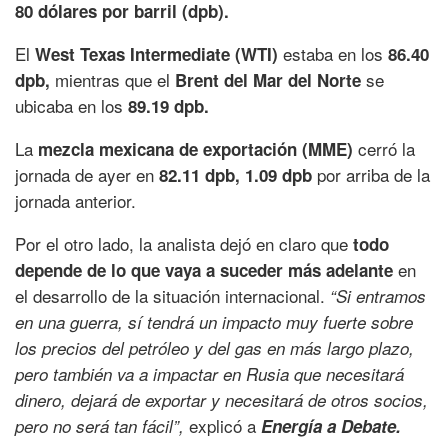
80 dólares por barril (dpb).
El
estaba en los
West Texas Intermediate (WTI)
86.40
mientras que el
se
dpb,
Brent del Mar del Norte
ubicaba en los
89.19 dpb.
La
cerró la
mezcla mexicana de exportación (MME)
jornada de ayer en
por arriba de la
82.11 dpb, 1.09 dpb
jornada anterior.
Por el otro lado, la analista dejó en claro que
todo
en
depende de lo que vaya a suceder más adelante
el desarrollo de la situación internacional.
“Si entramos
en una guerra, sí tendrá un impacto muy fuerte sobre
los precios del petróleo y del gas en más largo plazo,
pero también va a impactar en Rusia que necesitará
dinero, dejará de exportar y necesitará de otros socios,
explicó a
pero no será tan fácil”,
Energía a Debate.