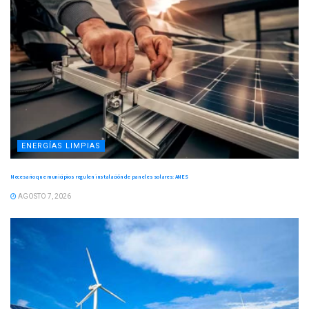
ENERGÍAS LIMPIAS
Necesario que municipios regulen instalación de paneles solares: ANES
AGOSTO 7, 2026