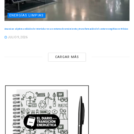
ENERGÍAS LIMPIAS
Anuncian séptima edición de InterSolar en un entorno de crecimiento y transformación del sector energético en México
JULIO 9, 2026
CARGAR MÁS