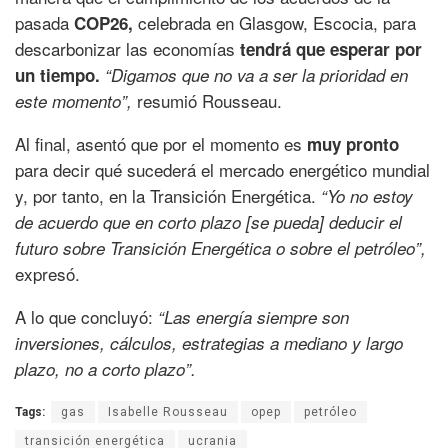
pasada
celebrada en Glasgow, Escocia, para
COP26,
descarbonizar las economías
tendrá que esperar por
un tiempo.
“Digamos que no va a ser la prioridad en
resumió Rousseau.
este momento”,
Al final, asentó que por el momento es
muy pronto
para decir qué sucederá el mercado energético mundial
y, por tanto, en la Transición Energética.
“Yo no estoy
de acuerdo que en corto plazo [se pueda] deducir el
futuro sobre Transición Energética o sobre el petróleo”,
expresó.
A lo que concluyó:
“Las energía siempre son
inversiones, cálculos, estrategias a mediano y largo
plazo, no a corto plazo”.
Tags:
gas
Isabelle Rousseau
opep
petróleo
transición energética
ucrania