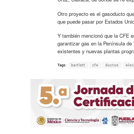
Otro proyecto es el gasoducto que
que puede pasar por Estados Unid
Y también mencionó que la CFE es
garantizar gas en la Península de 
existentes y nuevas plantas prog
Tags:
bartlett
cfe
ductos
elec