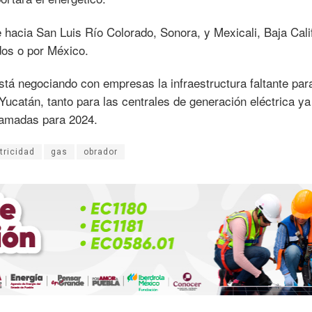
 hacia San Luis Río Colorado, Sonora, y Mexicali, Baja Calif
os o por México.
tá negociando con empresas la infraestructura faltante par
Yucatán, tanto para las centrales de generación eléctrica ya
ramadas para 2024.
tricidad
gas
obrador