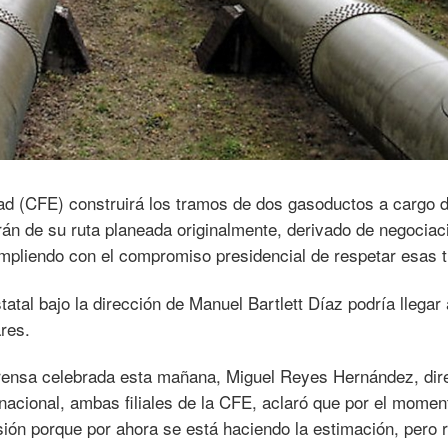
dad (CFE) construirá los tramos de dos gasoductos a cargo 
án de su ruta planeada originalmente, derivado de negociac
pliendo con el compromiso presidencial de respetar esas t
tatal bajo la dirección de Manuel Bartlett Díaz podría llegar 
ares.
rensa celebrada esta mañana, Miguel Reyes Hernández, dir
acional, ambas filiales de la CFE, aclaró que por el momen
ión porque por ahora se está haciendo la estimación, pero re