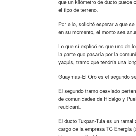
que un kilómetro de ducto puede c
el tipo de terreno.
Por ello, solicitó esperar a que s
en su momento, el monto sea anu
Lo que sí explicó es que uno de 
la parte que pasaría por la com
yaquis, tramo que tendría una long
Guaymas-El Oro es el segundo se
El segundo tramo desviado pertene
de comunidades de Hidalgo y Puebl
reubicará.
El ducto Tuxpan-Tula es un ramal
cargo de la empresa TC Energía (a