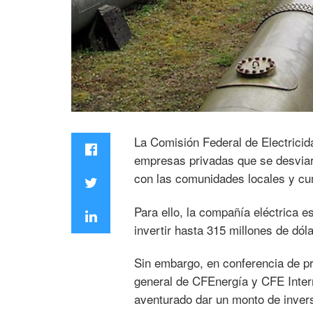
La Comisión Federal de Electrici
empresas privadas que se desviar
con las comunidades locales y cum
Para ello, la compañía eléctrica es
invertir hasta 315 millones de dól
Sin embargo, en conferencia de p
general de CFEnergía y CFE Intern
aventurado dar un monto de invers