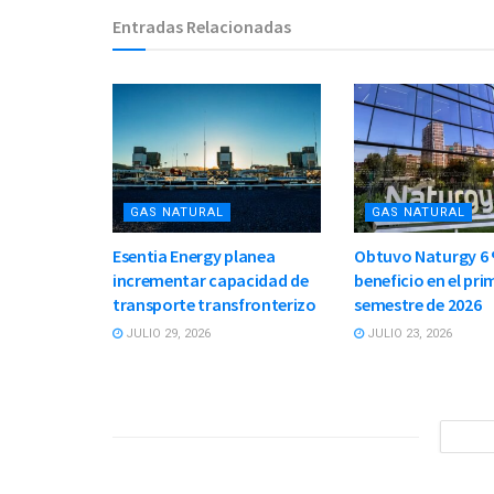
Entradas Relacionadas
GAS NATURAL
GAS NATURAL
Esentia Energy planea
Obtuvo Naturgy 6
incrementar capacidad de
beneficio en el pri
transporte transfronterizo
semestre de 2026
JULIO 29, 2026
JULIO 23, 2026