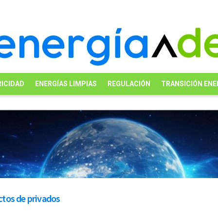
ICIDAD
ENERGÍAS LIMPIAS
REGULACIÓN
TRANSICIÓN ENE
tos de privados