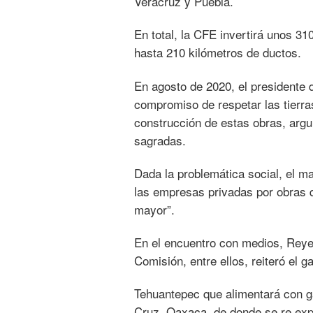
Veracruz y Puebla.
En total, la CFE invertirá unos 31
hasta 210 kilómetros de ductos.
En agosto de 2020, el presidente 
compromiso de respetar las tierr
construcción de estas obras, arg
sagradas.
Dada la problemática social, el m
las empresas privadas por obras 
mayor”.
En el encuentro con medios, Reye
Comisión, entre ellos, reiteró el 
Tehuantepec que alimentará con ga
Cruz, Oaxaca, de donde se re expo