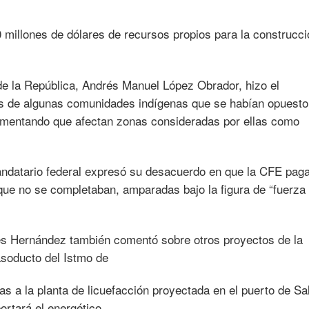
0 millones de dólares de recursos propios para la construcc
de la República, Andrés Manuel López Obrador, hizo el
as de algunas comunidades indígenas que se habían opuesto 
umentando que afectan zonas consideradas por ellas como
andatario federal expresó su desacuerdo en que la CFE pag
que no se completaban, amparadas bajo la figura de “fuerza
s Hernández también comentó sobre otros proyectos de la
gasoducto del Istmo de
s a la planta de licuefacción proyectada en el puerto de Sa
rtará el energético.