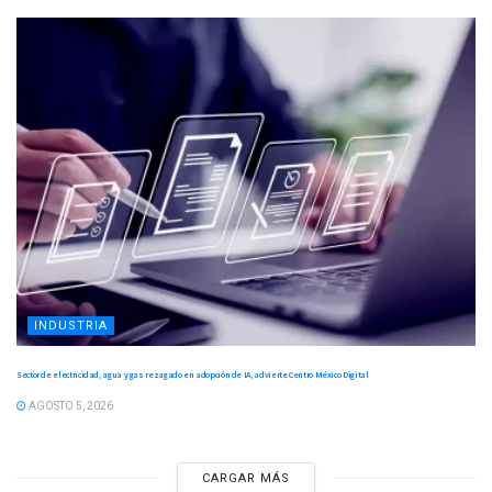
INDUSTRIA
Sector de electricidad, agua y gas rezagado en adopción de IA, advierte Centro México Digital
AGOSTO 5, 2026
CARGAR MÁS