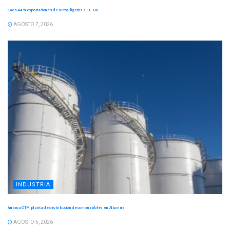
Caen 4.4 % exportaciones de autos ligeros a EE. UU.
AGOSTO 7, 2026
INDUSTRIA
Arranca OTM planta de distribución de combustibles en Altamira
AGOSTO 5, 2026