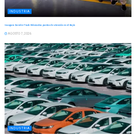
INDUSTRIA
Inaugura Daimler Truck México dos puntos de atención en el Bajío
AGOSTO 7, 2026
INDUSTRIA