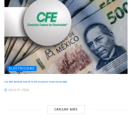
ELECTRICIDAD
Cae 43 % utilidad neta de la CFE en primer semestre de 2026
JULIO 31, 2026
CARGAR MÁS