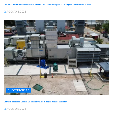
La demanda futura de electricidad amenaza al nearshoring y a la inteligencia artificial en México
AGOSTO 6, 2026
ELECTRICIDAD
Entra en operación Unidad 3 de la central de turbogás Nizuc en Yucatán
AGOSTO 5, 2026