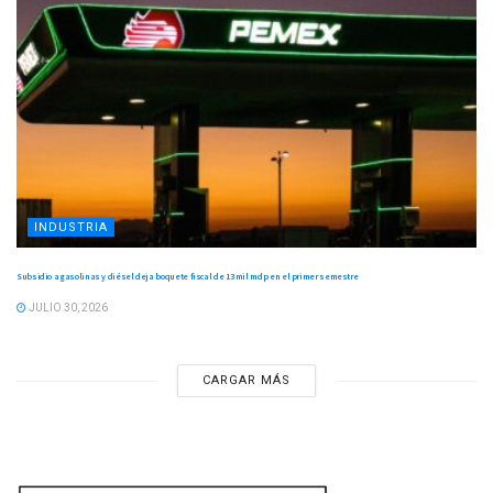
INDUSTRIA
Subsidio a gasolinas y diésel deja boquete fiscal de 13 mil mdp en el primer semestre
JULIO 30, 2026
CARGAR MÁS