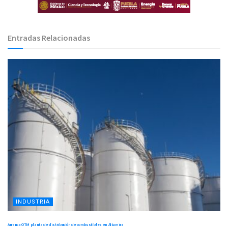
Entradas Relacionadas
INDUSTRIA
Arranca OTM planta de distribución de combustibles en Altamira