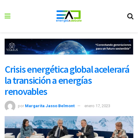
Crisis energética global acelerará
la transición a energías
renovables
por
Margarita Jasso Belmont
enero 17, 2023