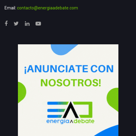
Email:
contacto@energiaadebate.com