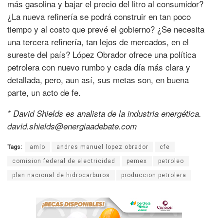
más gasolina y bajar el precio del litro al consumidor?
¿La nueva refinería se podrá construir en tan poco
tiempo y al costo que prevé el gobierno? ¿Se necesita
una tercera refinería, tan lejos de mercados, en el
sureste del país? López Obrador ofrece una política
petrolera con nuevo rumbo y cada día más clara y
detallada, pero, aun así, sus metas son, en buena
parte, un acto de fe.
* David Shields es analista de la industria energética.
david.shields@energiaadebate.com
Tags:
amlo
andres manuel lopez obrador
cfe
comision federal de electricidad
pemex
petroleo
plan nacional de hidrocarburos
produccion petrolera