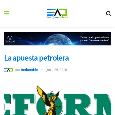
La apuesta petrolera
por
Redacción
junio 26, 2018