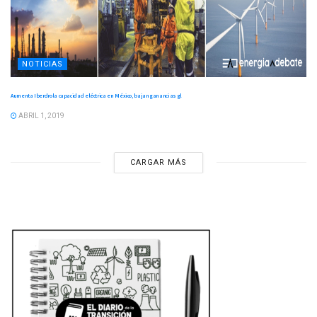
NOTICIAS
Aumenta Iberdrola capacidad eléctrica en México, bajan ganancias gl
ABRIL 1, 2019
CARGAR MÁS