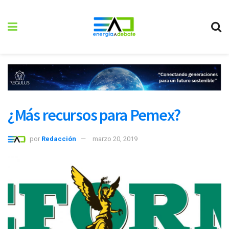
¿Más recursos para Pemex?
por
Redacción
marzo 20, 2019