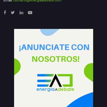
Email:
contacto@energiaadebate.com