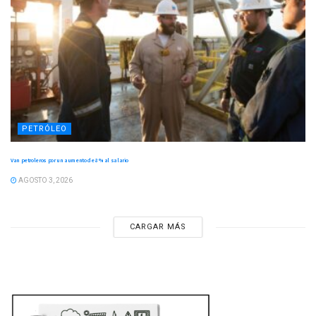
PETRÓLEO
Van petroleros por un aumento de 8 % al salario
AGOSTO 3, 2026
CARGAR MÁS