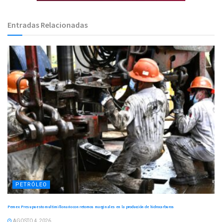
Entradas Relacionadas
PETRÓLEO
Pemex: Presupuesto multimillonario con retornos marginales en la producción de hidrocarburos
AGOSTO 4, 2026