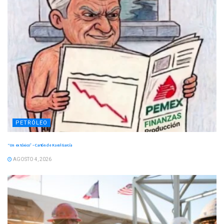
PETRÓLEO
“Un ex tóxico” – Cartón de Karol García
AGOSTO 4, 2026