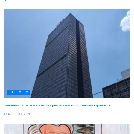
PETRÓLEO
Aportó Pemex 29 mil millones de pesos en el primer semestre de 2026, el monto más bajo desde 2013
AGOSTO 4, 2026