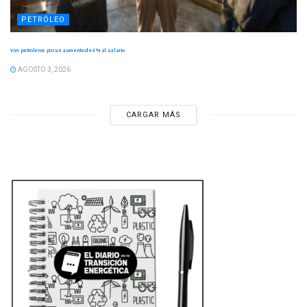
PETRÓLEO
Van petroleros por un aumento de 8 % al salario
AGOSTO 3, 2026
CARGAR MÁS