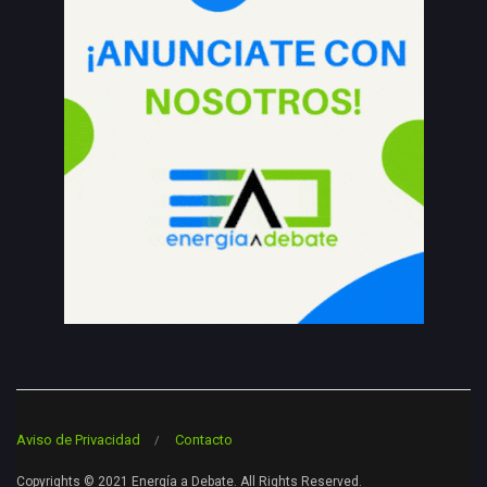
Aviso de Privacidad
Contacto
Copyrights © 2021 Energía a Debate. All Rights Reserved.