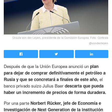
Úrsula von der Leyen, presidenta de la Comisión Europea. Foto: Cortesía
@vonderleyen
Después de que la Unión Europea anunció un
plan
para dejar de comprar definitivamente el petróleo a
el
Rusia y que se concretará a finales de este año,
banco privado suizo Julius Baer
descarta que pueda
haber un incremento de precios de forma duradera.
Por una parte
Norbert Rücker, jefe de Economía e
Investigación de Next Generation de la institución