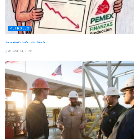
PETRÓLEO
“Un ex tóxico” – Cartón de Karol García
AGOSTO 4, 2026