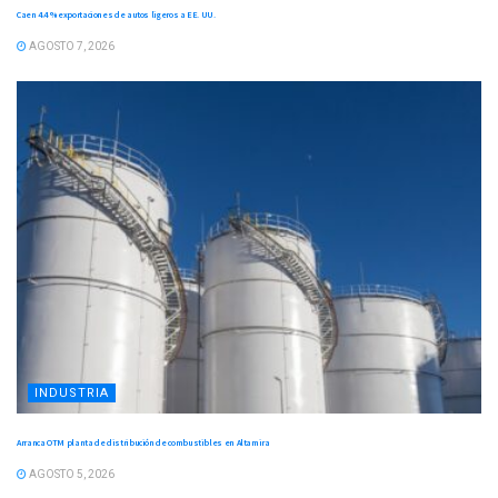
Caen 4.4 % exportaciones de autos ligeros a EE. UU.
AGOSTO 7, 2026
INDUSTRIA
Arranca OTM planta de distribución de combustibles en Altamira
AGOSTO 5, 2026