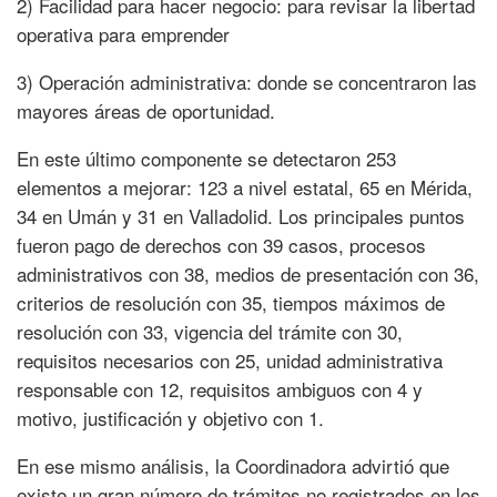
2) Facilidad para hacer negocio: para revisar la libertad
operativa para emprender
3) Operación administrativa: donde se concentraron las
mayores áreas de oportunidad.
En este último componente se detectaron 253
elementos a mejorar: 123 a nivel estatal, 65 en Mérida,
34 en Umán y 31 en Valladolid. Los principales puntos
fueron pago de derechos con 39 casos, procesos
administrativos con 38, medios de presentación con 36,
criterios de resolución con 35, tiempos máximos de
resolución con 33, vigencia del trámite con 30,
requisitos necesarios con 25, unidad administrativa
responsable con 12, requisitos ambiguos con 4 y
motivo, justificación y objetivo con 1.
En ese mismo análisis, la Coordinadora advirtió que
existe un gran número de trámites no registrados en los