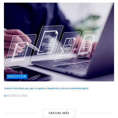
INDUSTRIA
Sector de electricidad, agua y gas rezagado en adopción de IA, advierte Centro México Digital
AGOSTO 5, 2026
CARGAR MÁS