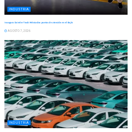
INDUSTRIA
Inaugura Daimler Truck México dos puntos de atención en el Bajío
AGOSTO 7, 2026
INDUSTRIA