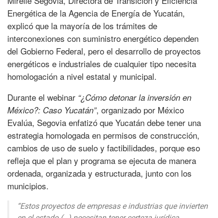
Mirelle Segovia, Directora de Transición y Eficiencia
Energética de la Agencia de Energía de Yucatán,
explicó que la mayoría de los trámites de
interconexiones con suministro energético dependen
del Gobierno Federal, pero el desarrollo de proyectos
energéticos e industriales de cualquier tipo necesita
homologación a nivel estatal y municipal.
Durante el webinar
“¿Cómo detonar la inversión en
, organizado por México
México?: Caso Yucatán”
Evalúa, Segovia enfatizó que Yucatán debe tener una
estrategia homologada en permisos de construcción,
cambios de uso de suelo y factibilidades, porque eso
refleja que el plan y programa se ejecuta de manera
ordenada, organizada y estructurada, junto con los
municipios.
“Estos proyectos de empresas e industrias que invierten
en el estado (…) necesitan tener certeza jurídica,