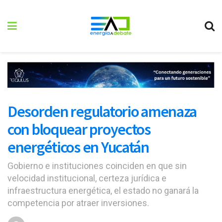
Desorden regulatorio amenaza
con bloquear proyectos
energéticos en Yucatán
Gobierno e instituciones coinciden en que sin
velocidad institucional, certeza jurídica e
infraestructura energética, el estado no ganará la
competencia por atraer inversiones.