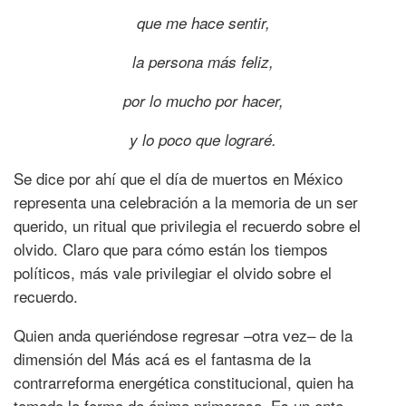
que me hace sentir,
la persona más feliz,
por lo mucho por hacer,
y lo poco que logr
aré.
Se dice por ahí que el día de muertos en México
representa una celebración a la memoria de un ser
querido, un ritual que privilegia el recuerdo sobre el
olvido. Claro que para cómo están los tiempos
políticos, más vale privilegiar el olvido sobre el
recuerdo.
Quien anda queriéndose regresar –otra vez– de la
dimensión del Más acá es el fantasma de la
contrarreforma energética constitucional, quien ha
tomado la forma de ánima primorosa. Es un ente