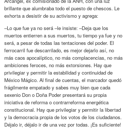
Arcángel, ex comisionado de la ANH, con una luz
brillante que alumbraba todo el puesto de chescos. Le
exhorta a desistir de su activismo y agrega:
–Lo que fue ya no será –le insiste: –Deja que los
muertos entierren a sus muertos, tu tiempo ya fue y no
será, a pesar de todas las tentaciones del poder. El
ferrocarril fue descarrilado, es mejor dejarlo así, no
más caos apocalíptico, no más complacencias, no más
ambiciones feroces, no más extorsiones. Hay que
privilegiar y permitir la estabilidad y continuidad de
México Mágico. Al final de cuentas, el marcador quedó
frágilmente empatado y sabes muy bien que cada
sexenio Don o Doña Poder presentará su propia
iniciativa de reforma o contrarreforma energética
constitucional. Hay que privilegiar y permitir la libertad
y la democracia propia de los votos de los ciudadanos.
Déjalo ir, déjalo ir de una vez por todas. ¡Es suficiente!