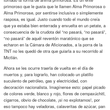
primoroso que le gusta que le llamen Alma Primorosa o
Alma Primorose, por sentirse inclusiva o simplemente
rasposa, es igual. Justo cuando todo el mundo creía
que ya estaba bien enterrada y envuelta en un petate, a
consecuencia de la crudota del “no pasará, “no pasará”,
“no pasará” de aquél reventón maratónico que se
echaron en la Cámara de Aficionados, a la porra de la
TNT no les quedó de otra que guiarla a su recorrido al
Mictlán.
Ahora se les ocurre traerla de vuelta en el día de
muertos y, para lograrlo, han colocado un platillo
suculento de petróleo, gas y electricidad, con
decoración nacionalista. Imagínense esto: papel picado
de colores verde, blanco y rojo, flores de cempaxúchitl,
cigarros, obvio de chocolate, ¡si no explotamos!, por
eso tampoco hay veladoras, calaveritas de azúcar, pan