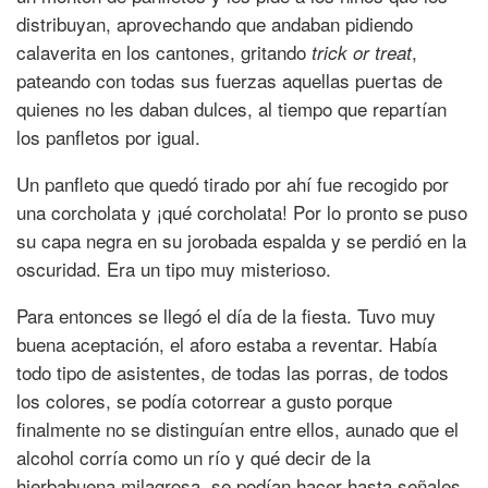
distribuyan, aprovechando que andaban pidiendo
calaverita en los cantones, gritando
,
trick or treat
pateando con todas sus fuerzas aquellas puertas de
quienes no les daban dulces, al tiempo que repartían
los panfletos por igual.
Un panfleto que quedó tirado por ahí fue recogido por
una corcholata y ¡qué corcholata! Por lo pronto se puso
su capa negra en su jorobada espalda y se perdió en la
oscuridad. Era un tipo muy misterioso.
Para entonces se llegó el día de la fiesta. Tuvo muy
buena aceptación, el aforo estaba a reventar. Había
todo tipo de asistentes, de todas las porras, de todos
los colores, se podía cotorrear a gusto porque
finalmente no se distinguían entre ellos, aunado que el
alcohol corría como un río y qué decir de la
hierbabuena milagrosa, se podían hacer hasta señales