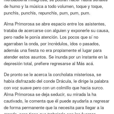
de humo y la música a todo volumen, toque y toque,
punchis, punchis, repunchis, pum, pum, pum.
Alma Primorosa se abre espacio entre los asistentes,
trataba de acercarse con alguien y exponerle su causa,
pero nadie le ponía atención. Los pocos que sí no
agarraban la onda, por incrédulos, idos o pasados,
además una fiesta no era propiamente el lugar para
atender estos asuntos. Se inunda por un instante en la
depresión total, prefiere regresarse al Más acá.
De pronto se le acerca la corcholata misteriosa, se
había disfrazado del conde Drácula, le dirige la palabra
con voz suave pero con un colmillo que hacia surco.
Alma Primorosa se deja seducir, su mirada la ha
cautivado, le comenta que él puede ayudarla a regresar
de forma permanente que la necesita para llegar a la
grande, pero tiene que trabajarlo con las fuerzas