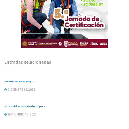
Entradas Relacionadas
SÁTIRA ENERGÉTICA
Pastorela con buena energía
DICIEMBRE 15, 2022
SÁTIRA ENERGÉTICA
Discurso del 16 de Septiembre. 2.ª parte
SEPTIEMBRE 12, 2022
SÁTIRA ENERGÉTICA