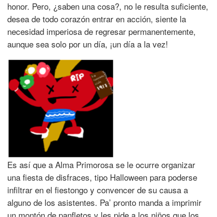
honor. Pero, ¿saben una cosa?, no le resulta suficiente,
desea de todo corazón entrar en acción, siente la
necesidad imperiosa de regresar permanentemente,
aunque sea solo por un día, ¡un día a la vez!
Es así que a Alma Primorosa se le ocurre organizar
una fiesta de disfraces, tipo Halloween para poderse
infiltrar en el fiestongo y convencer de su causa a
alguno de los asistentes. Pa’ pronto manda a imprimir
un montón de panfletos y les pide a los niños que los