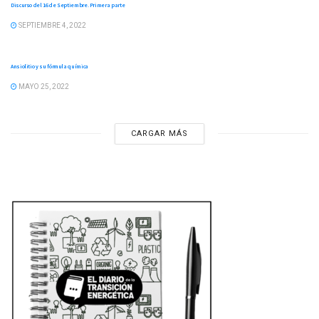
Discurso del 16 de Septiembre. Primera parte
SEPTIEMBRE 4, 2022
SÁTIRA ENERGÉTICA
Ansiolitio y su fórmula química
MAYO 25, 2022
CARGAR MÁS