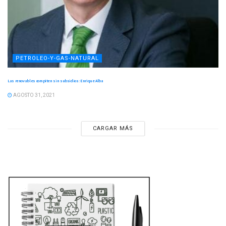
PETROLEO-Y-GAS-NATURAL
Las renovables compiten sin subsidios: Enrique Alba
AGOSTO 31, 2021
CARGAR MÁS