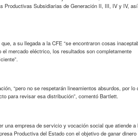
 Productivas Subsidiarias de Generación II, III, IV y IV, a
.
que, a su llegada a la CFE “se encontraron cosas inacepta
o el mercado eléctrico, los resultados son completamente
ciente”.
ación, “pero no se respetarán lineamientos absurdos, por lo 
cto para revisar esa distribución”, comentó Bartlett.
r una empresa de servicio y vocación social que atiende a 
presa Productiva del Estado con el objetivo de ganar dinero