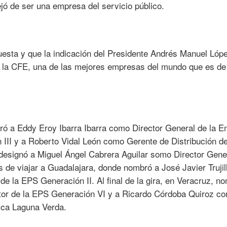
jó de ser una empresa del servicio público.
esta y que la indicación del Presidente Andrés Manuel Lóp
e la CFE, una de las mejores empresas del mundo que es de
bró a Eddy Eroy Ibarra Ibarra como Director General de la 
 III y a Roberto Vidal León como Gerente de Distribución de
 designó a Miguel Ángel Cabrera Aguilar somo Director Gene
s de viajar a Guadalajara, donde nombró a José Javier Trujil
e la EPS Generación II. Al final de la gira, en Veracruz, n
ctor de la EPS Generación VI y a Ricardo Córdoba Quiroz c
rica Laguna Verda.