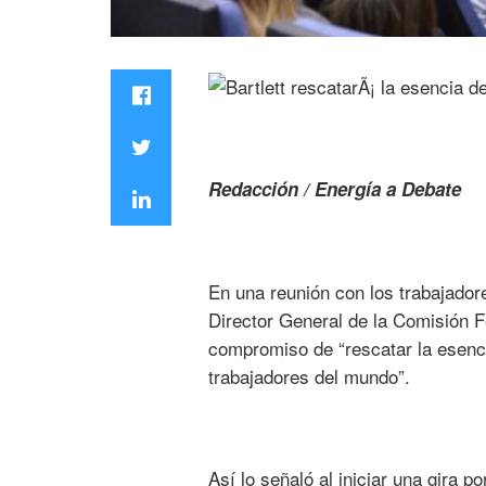
R
edacción / Energía a Debate
En una reunión con los trabajadore
Director General de la Comisión F
compromiso de “rescatar la esenci
trabajadores del mundo”.
Así lo señaló al iniciar una gira p