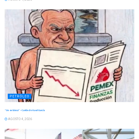
PETRÓLEO
“Un ex tóxico” – Cartón de Karol García
AGOSTO 4, 2026