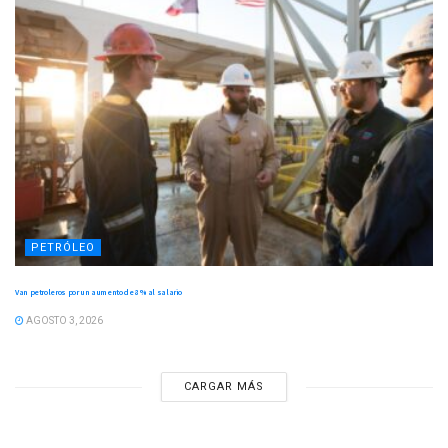
PETRÓLEO
Van petroleros por un aumento de 8 % al salario
AGOSTO 3, 2026
CARGAR MÁS