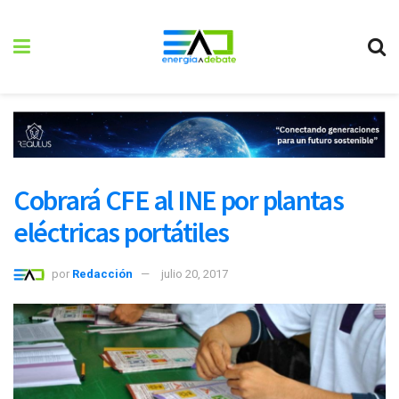
Cobrará CFE al INE por plantas
eléctricas portátiles
por
Redacción
julio 20, 2017