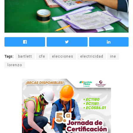
Tags:
bartlett
cfe
elecciones
electricidad
ine
lorenzo