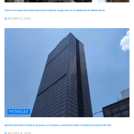
Pemex: Presupuesto multimillonario con retornos marginales en la producción de hidrocarburos
AGOSTO 4, 2026
PETRÓLEO
Aportó Pemex 29 mil millones de pesos en el primer semestre de 2026, el monto más bajo desde 2013
AGOSTO 4, 2026