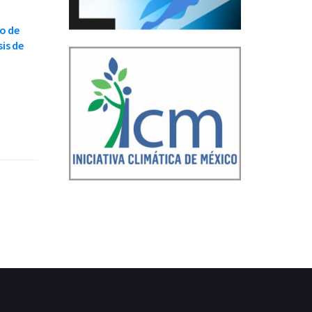
o de
is de