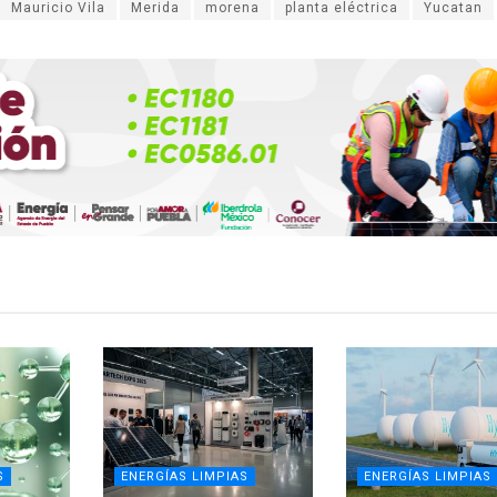
Mauricio Vila
Merida
morena
planta eléctrica
Yucatan
S
ENERGÍAS LIMPIAS
ENERGÍAS LIMPIAS