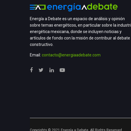
Energía a Debate es un espacio de análisis y opinión
sobre temas energéticos, en particular sobre la industr
energética mexicana, donde se incluyen noticias y
artículos de fondo con la misión de contribuir al debate
constructivo.
Email:
contacto@energiaadebate.com
Copyrights © 2021 Energía a Debate. All Rights Reserved.