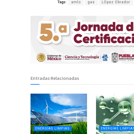
Tags:
amlo
gas
LOpez Obrador
Entradas Relacionadas
ENERGÍAS LIMPIAS
ENERGÍAS LIMPIA