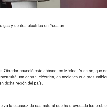
z Obrador anunció este sábado, en Mérida, Yucatán, que s
onstruirá una central eléctrica, en acciones que presumibl
n dicha región del país.
elva la escasez de gas natural que ha provocado los probl