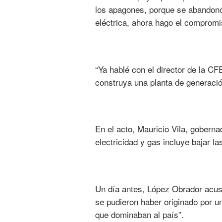
los apagones, porque se abandonó
eléctrica, ahora hago el compromi
“Ya hablé con el director de la CF
construya una planta de generaci
En el acto, Mauricio Vila, goberna
electricidad y gas incluye bajar la
Un día antes, López Obrador acus
se pudieron haber originado por un
que dominaban al país”.