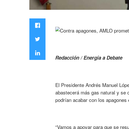
Redacción / Energía a Debate
El Presidente Andrés Manuel Lópe
abastecerá más gas natural y se c
podrían acabar con los apagones e
“Vamos a apoyar para que se resu