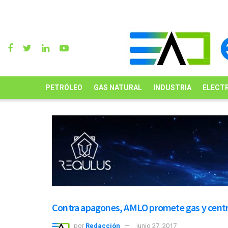
PETRÓLEO
GAS NATURAL
INDUSTRIA
ELECTR
Contra apagones, AMLO promete gas y centra
por
Redacción
junio 27, 2017