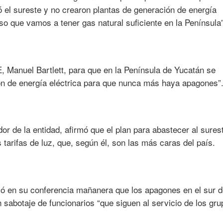
 el sureste y no crearon plantas de generación de energía
so que vamos a tener gas natural suficiente en la Península”
E, Manuel Bartlett, para que en la Península de Yucatán se
ón de energía eléctrica para que nunca más haya apagones”
dor de la entidad, afirmó que el plan para abastecer al sures
s tarifas de luz, que, según él, son las más caras del país.
ó en su conferencia mañanera que los apagones en el sur d
 sabotaje de funcionarios “que siguen al servicio de los gr