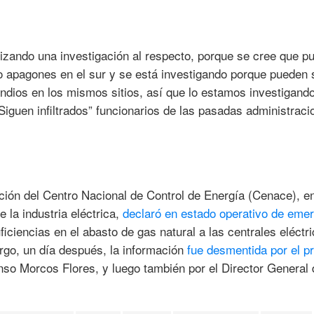
alizando una investigación al respecto, porque se cree que p
o apagones en el sur y se está investigando porque pueden 
ndios en los mismos sitios, así que lo estamos investigando
Siguen infiltrados” funcionarios de las pasadas administraci
cción del Centro Nacional de Control de Energía (Cenace), e
de la industria eléctrica,
declaró en estado operativo de eme
ficiencias en el abasto de gas natural a las centrales eléctr
rgo, un día después, la información
fue desmentida por el p
nso Morcos Flores, y luego también por el Director General 