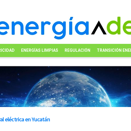
ICIDAD
ENERGÍAS LIMPIAS
REGULACIÓN
TRANSICIÓN ENE
l eléctrica en Yucatán