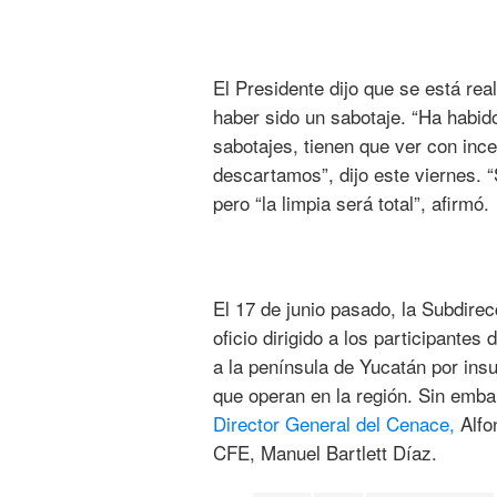
El Presidente dijo que se está re
haber sido un sabotaje. “Ha habid
sabotajes, tienen que ver con ince
descartamos”, dijo este viernes.
“
pero “la limpia será total”, afirmó.
El 17 de junio pasado, la Subdire
oficio dirigido a los participantes 
a la península de Yucatán por insu
que operan en la región. Sin emba
Director General del Cenace,
Alfo
CFE, Manuel Bartlett Díaz.