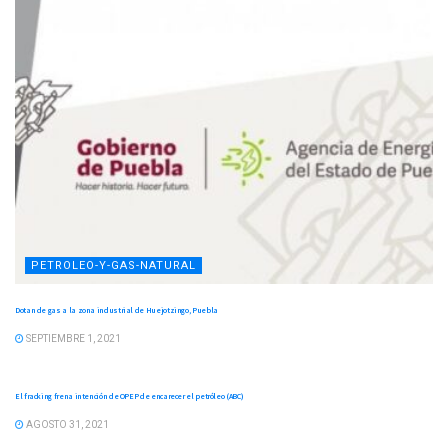
PETROLEO-Y-GAS-NATURAL
Dotan de gas a la zona industrial de Huejotzingo, Puebla
SEPTIEMBRE 1, 2021
PETROLEO-Y-GAS-NATURAL
El fracking frena intención de OPEP de encarecer el petróleo (ABC)
AGOSTO 31, 2021