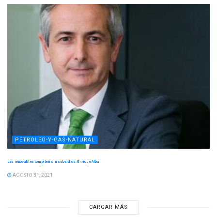
PETROLEO-Y-GAS-NATURAL
Las renovables compiten sin subsidios: Enrique Alba
AGOSTO 31, 2021
CARGAR MÁS