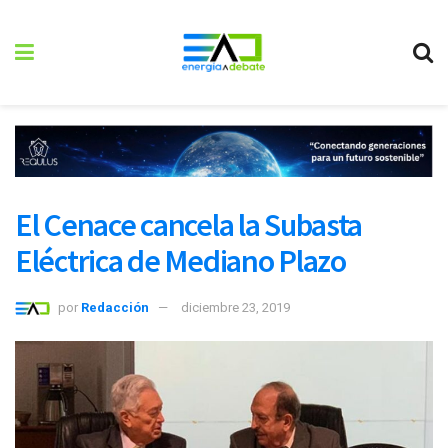
El Cenace cancela la Subasta
Eléctrica de Mediano Plazo
por
Redacción
diciembre 23, 2019