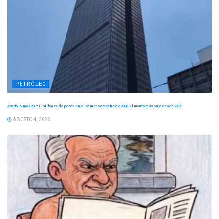
PETRÓLEO
Aportó Pemex 29 mil millones de pesos en el primer semestre de 2026, el monto más bajo desde 2013
AGOSTO 4, 2026