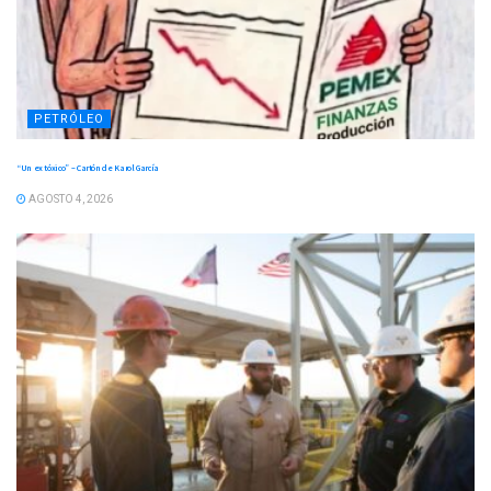
PETRÓLEO
“Un ex tóxico” – Cartón de Karol García
AGOSTO 4, 2026