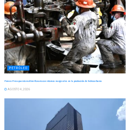
PETRÓLEO
Pemex: Presupuesto multimillonario con retornos marginales en la producción de hidrocarburos
AGOSTO 4, 2026