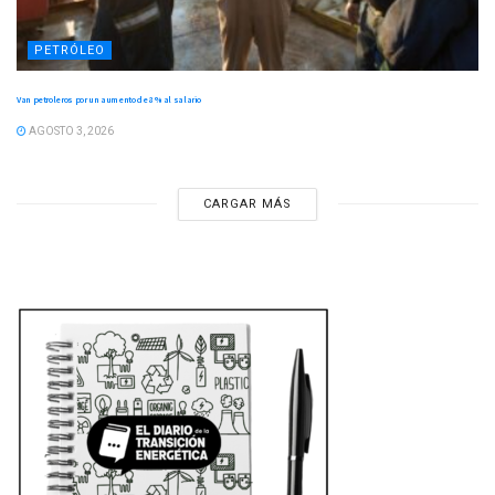
PETRÓLEO
Van petroleros por un aumento de 8 % al salario
AGOSTO 3, 2026
CARGAR MÁS