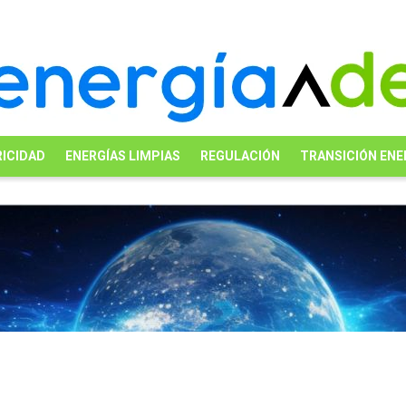
ICIDAD
ENERGÍAS LIMPIAS
REGULACIÓN
TRANSICIÓN ENE