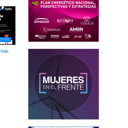
CITOS
e Gas