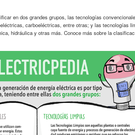
sificar en dos grandes grupos, las tecnologías convencional
éctricas, carboeléctricas, entre otras; y las tecnologías li
mica, hidráulica y otras más. Conoce más sobre la clasificac