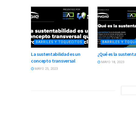
BARRILES Y TOQUECITOS
BARRILES Y TOQU
La sustentabilidad es un
¿Qué es la sustent
concepto transversal
MAYO 18, 2023
MAYO 25, 2023