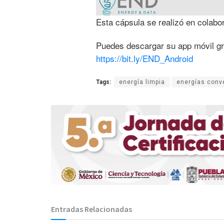
Esta cápsula se realizó en colab
Puedes descargar su app móvil gra
https://bit.ly/END_Android
Tags:
energía limpia
energías conv
Entradas Relacionadas