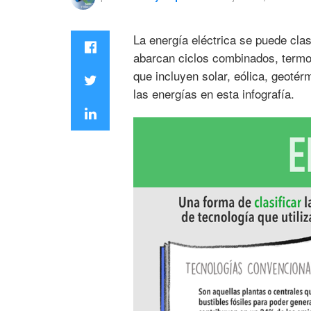
La energía eléctrica se puede cla
abarcan ciclos combinados, termoel
que incluyen solar, eólica, geotér
las energías en esta infografía.