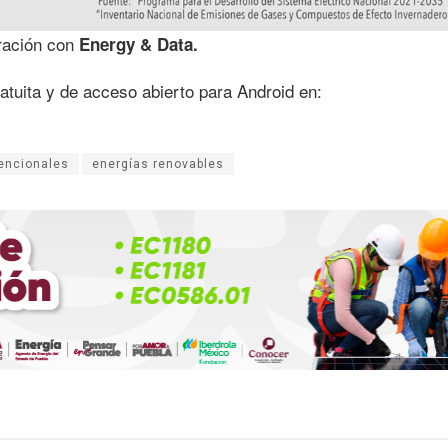
oración con
Energy & Data.
tuita y de acceso abierto para Android en:
encionales
energías renovables