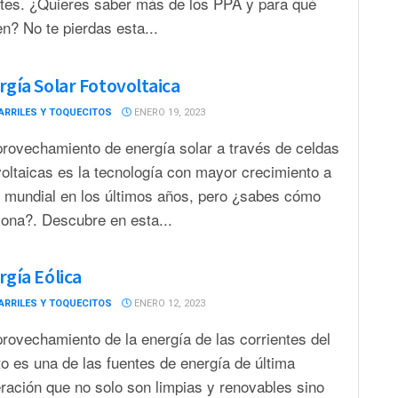
ntes. ¿Quieres saber más de los PPA y para qué
en? No te pierdas esta...
rgía Solar Fotovoltaica
ARRILES Y TOQUECITOS
ENERO 19, 2023
provechamiento de energía solar a través de celdas
voltaicas es la tecnología con mayor crecimiento a
l mundial en los últimos años, pero ¿sabes cómo
iona?. Descubre en esta...
rgía Eólica
ARRILES Y TOQUECITOS
ENERO 12, 2023
provechamiento de la energía de las corrientes del
to es una de las fuentes de energía de última
ración que no solo son limpias y renovables sino