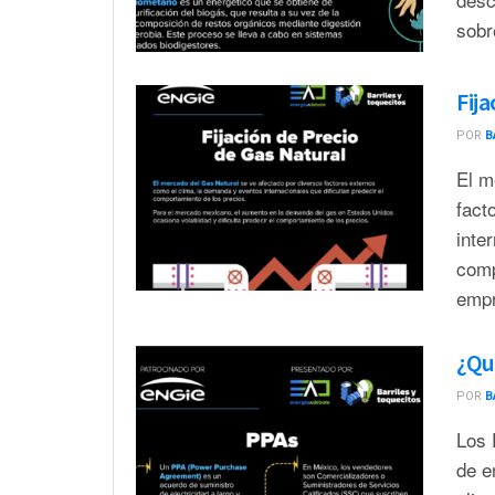
sobr
Fij
POR
B
El m
fact
inte
comp
empr
¿Qu
POR
B
Los 
de e