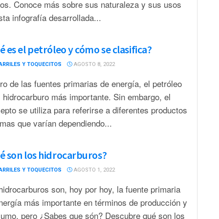
ios. Conoce más sobre sus naturaleza y sus usos
sta infografía desarrollada...
 es el petróleo y cómo se clasifica?
ARRILES Y TOQUECITOS
AGOSTO 8, 2022
ro de las fuentes primarias de energía, el petróleo
l hidrocarburo más importante. Sin embargo, el
epto se utiliza para referirse a diferentes productos
rmas que varían dependiendo...
é son los hidrocarburos?
ARRILES Y TOQUECITOS
AGOSTO 1, 2022
hidrocarburos son, hoy por hoy, la fuente primaria
nergía más importante en términos de producción y
umo, pero ¿Sabes que són? Descubre qué son los