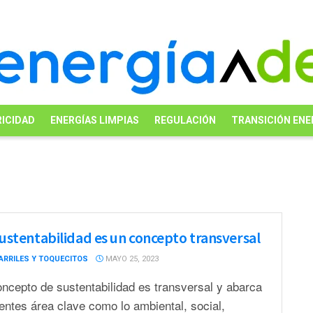
ICIDAD
ENERGÍAS LIMPIAS
REGULACIÓN
TRANSICIÓN ENE
sustentabilidad es un concepto transversal
ARRILES Y TOQUECITOS
MAYO 25, 2023
oncepto de sustentabilidad es transversal y abarca
rentes área clave como lo ambiental, social,