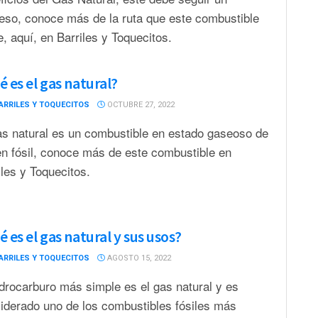
eso, conoce más de la ruta que este combustible
e, aquí, en Barriles y Toquecitos.
 es el gas natural?
ARRILES Y TOQUECITOS
OCTUBRE 27, 2022
as natural es un combustible en estado gaseoso de
en fósil, conoce más de este combustible en
iles y Toquecitos.
 es el gas natural y sus usos?
ARRILES Y TOQUECITOS
AGOSTO 15, 2022
idrocarburo más simple es el gas natural y es
iderado uno de los combustibles fósiles más