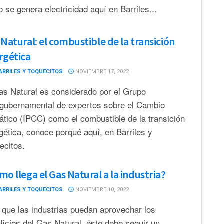
 se genera electricidad aquí en Barriles...
Natural: el combustible de la transición
rgética
ARRILES Y TOQUECITOS
NOVIEMBRE 17, 2022
as Natural es considerado por el Grupo
rgubernamental de expertos sobre el Cambio
ático (IPCC) como el combustible de la transición
gética, conoce porqué aquí, en Barriles y
ecitos.
o llega el Gas Natural a la industria?
ARRILES Y TOQUECITOS
NOVIEMBRE 10, 2022
 que las industrias puedan aprovechar los
ficios del Gas Natural, éste debe seguir un