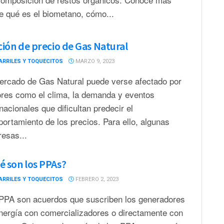
e qué es el biometano, cómo...
ación de precio de Gas Natural
ARRILES Y TOQUECITOS
MARZO 9, 2023
ercado de Gas Natural puede verse afectado por
ores como el clima, la demanda y eventos
rnacionales que dificultan predecir el
ortamiento de los precios. Para ello, algunas
esas...
é son los PPAs?
ARRILES Y TOQUECITOS
FEBRERO 2, 2023
PPA son acuerdos que suscriben los generadores
nergía con comercializadores o directamente con