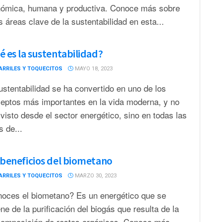
ómica, humana y productiva. Conoce más sobre
s áreas clave de la sustentabilidad en esta...
é es la sustentabilidad?
ARRILES Y TOQUECITOS
MAYO 18, 2023
ustentabilidad se ha convertido en uno de los
eptos más importantes en la vida moderna, y no
 visto desde el sector energético, sino en todas las
s de...
 beneficios del biometano
ARRILES Y TOQUECITOS
MARZO 30, 2023
oces el biometano? Es un energético que se
ene de la purificación del biogás que resulta de la
omposición de restos orgánicos. Conoce más