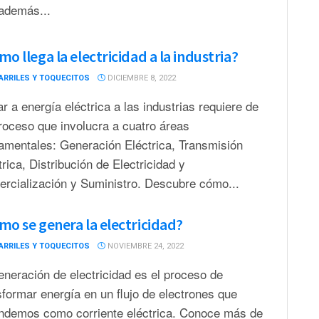
además...
o llega la electricidad a la industria?
ARRILES Y TOQUECITOS
DICIEMBRE 8, 2022
ar a energía eléctrica a las industrias requiere de
roceso que involucra a cuatro áreas
amentales: Generación Eléctrica, Transmisión
trica, Distribución de Electricidad y
rcialización y Suministro. Descubre cómo...
mo se genera la electricidad?
ARRILES Y TOQUECITOS
NOVIEMBRE 24, 2022
eneración de electricidad es el proceso de
sformar energía en un flujo de electrones que
ndemos como corriente eléctrica. Conoce más de