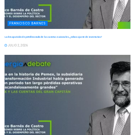
FRANCISCO BARNES
La desaparición de petróleo crudo de las cuentas nacionales, ¿robo o ajuste de inventarios?
JULIO 2, 2026