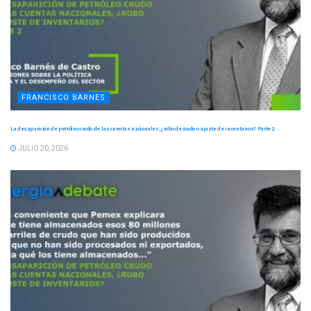
FRANCISCO BARNES
La desaparición de petróleo crudo de las cuentas nacionales, ¿robo de crudo o ajuste de inventarios? Parte 2
JULIO 20, 2026