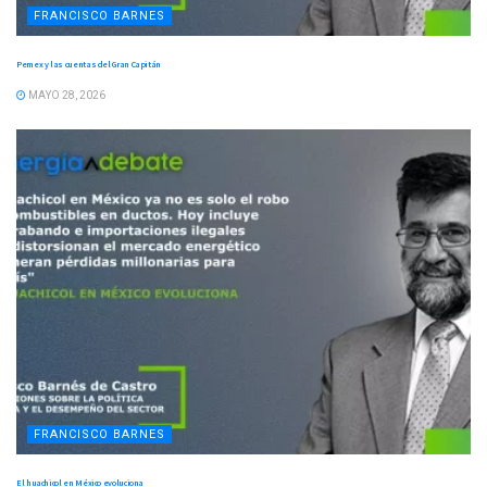
FRANCISCO BARNES
Pemex y las cuentas del Gran Capitán
MAYO 28, 2026
FRANCISCO BARNES
El huachicol en México evoluciona