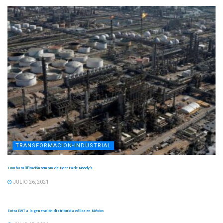
TRANSFORMACION-INDUSTRIAL
Tumba calificación compra de Deer Park: Moody’s
JULIO 26, 2021
TRANSFORMACION-INDUSTRIAL
Entra EWT a la generación distribuida eólica en México