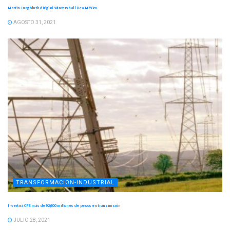
Martin Jungbluth dirigirá Wintershall Dea México
AGOSTO 31, 2021
TRANSFORMACION-INDUSTRIAL
Invertirá CFE más de 92,600 millones de pesos en transmisión
JULIO 28, 2021