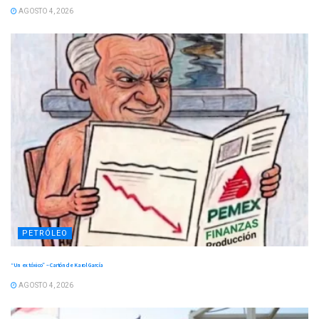
AGOSTO 4, 2026
PETRÓLEO
“Un ex tóxico” – Cartón de Karol García
AGOSTO 4, 2026