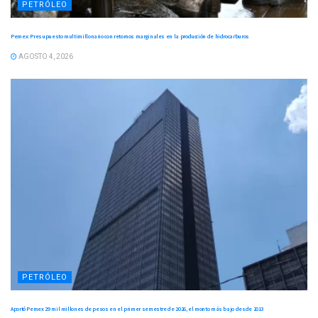
PETRÓLEO
Pemex: Presupuesto multimillonario con retornos marginales en la producción de hidrocarburos
AGOSTO 4, 2026
PETRÓLEO
Aportó Pemex 29 mil millones de pesos en el primer semestre de 2026, el monto más bajo desde 2013