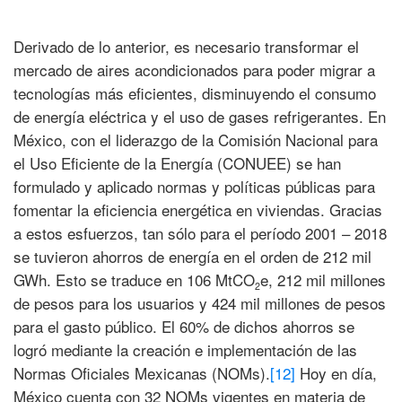
Derivado de lo anterior, es necesario transformar el
mercado de aires acondicionados para poder migrar a
tecnologías más eficientes, disminuyendo el consumo
de energía eléctrica y el uso de gases refrigerantes. En
México, con el liderazgo de la Comisión Nacional para
el Uso Eficiente de la Energía (CONUEE) se han
formulado y aplicado normas y políticas públicas para
fomentar la eficiencia energética en viviendas. Gracias
a estos esfuerzos, tan sólo para el período 2001 – 2018
se tuvieron ahorros de energía en el orden de 212 mil
GWh. Esto se traduce en 106 MtCO
e, 212 mil millones
2
de pesos para los usuarios y 424 mil millones de pesos
para el gasto público. El 60% de dichos ahorros se
logró mediante la creación e implementación de las
Normas Oficiales Mexicanas (NOMs).
[12]
Hoy en día,
México cuenta con 32 NOMs vigentes en materia de