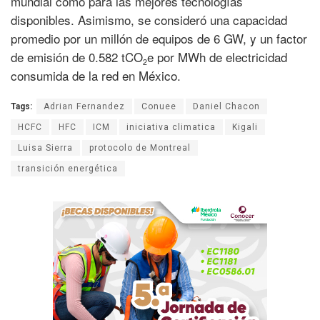
mundial como para las mejores tecnologías
disponibles. Asimismo, se consideró una capacidad
promedio por un millón de equipos de 6 GW, y un factor
de emisión de 0.582 tCO
e por MWh de electricidad
2
consumida de la red en México.
Tags:
Adrian Fernandez
Conuee
Daniel Chacon
HCFC
HFC
ICM
iniciativa climatica
Kigali
Luisa Sierra
protocolo de Montreal
transición energética