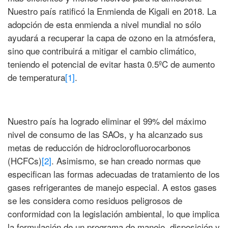
Nuestro país ratificó la Enmienda de Kigali en 2018. La
adopción de esta enmienda a nivel mundial no sólo
ayudará a recuperar la capa de ozono en la atmósfera,
sino que contribuirá a mitigar el cambio climático,
teniendo el potencial de evitar hasta 0.5ºC de aumento
de temperatura
[1]
.
Nuestro país ha logrado eliminar el 99% del máximo
nivel de consumo de las SAOs, y ha alcanzado sus
metas de reducción de hidroclorofluorocarbonos
(HCFCs)
[2]
. Asimismo, se han creado normas que
especifican las formas adecuadas de tratamiento de los
gases refrigerantes de manejo especial. A estos gases
se les considera como residuos peligrosos de
conformidad con la legislación ambiental, lo que implica
la formulación de un programa de manejo, disposición y