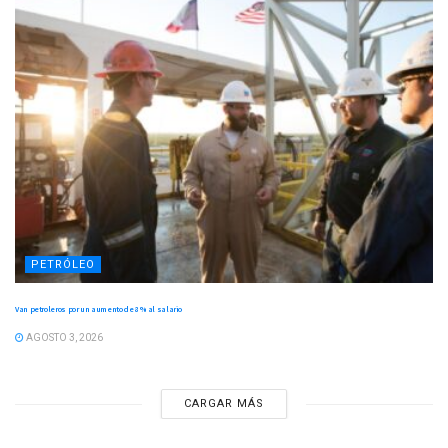
PETRÓLEO
Van petroleros por un aumento de 8 % al salario
AGOSTO 3, 2026
CARGAR MÁS