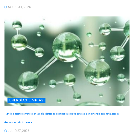
AGOSTO 4, 2026
ENERGÍAS LIMPIAS
H2México reconoce avances en la Guía Técnica de Hidrógeno Verde y destaca su importancia para fortalecer el
desarrollo de la industria.
JULIO 27, 2026