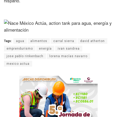
hispano.
Tags:
agua
alimentos
carral sierra
david atherton
emprendurismo
energía
ivan sandrea
jose pablo rinkenbach
lorena macías navarro
mexico actua