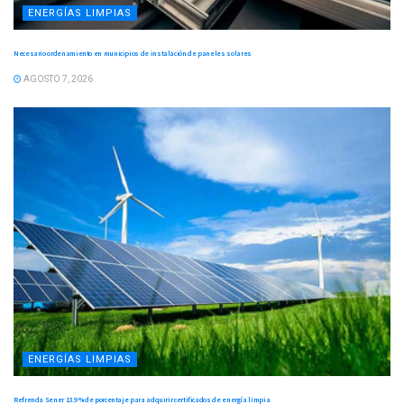
ENERGÍAS LIMPIAS
Necesario ordenamiento en municipios de instalación de paneles solares
AGOSTO 7, 2026
ENERGÍAS LIMPIAS
Refrenda Sener 13.9 % de porcentaje para adquirir certificados de energía limpia