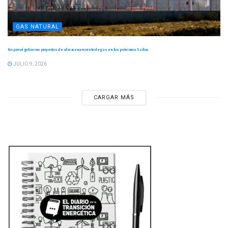
GAS NATURAL
No prevé gobierno proyectos de almacenamiento de gas en los próximos 5 años
JULIO 9, 2026
CARGAR MÁS