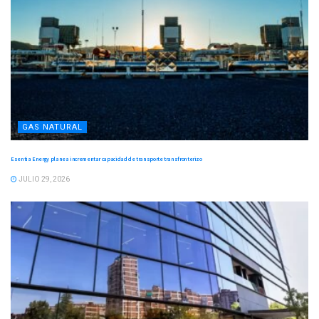
GAS NATURAL
Esentia Energy planea incrementar capacidad de transporte transfronterizo
JULIO 29, 2026