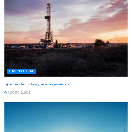
GAS NATURAL
Dejan expertos fuera del fracking la cuenca Tampico-Misantla
AGOSTO 6, 2026