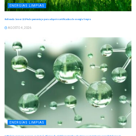
ENERGÍAS LIMPIAS
Refrenda Sener 13.9 % de porcentaje para adquirir certificados de energía limpia
AGOSTO 4, 2026
ENERGÍAS LIMPIAS