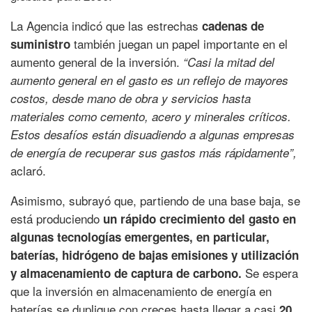
La Agencia indicó que las estrechas
cadenas de
también juegan un papel importante en el
suministro
aumento general de la inversión.
“Casi la mitad del
aumento general en el gasto es un reflejo de mayores
costos, desde mano de obra y servicios hasta
materiales como cemento, acero y minerales críticos.
Estos desafíos están disuadiendo a algunas empresas
de energía de recuperar sus gastos más rápidamente”,
aclaró.
Asimismo, subrayó que, partiendo de una base baja, se
está produciendo
un rápido crecimiento del gasto en
algunas tecnologías emergentes, en particular,
baterías, hidrógeno de bajas emisiones y utilización
Se espera
y almacenamiento de captura de carbono.
que la inversión en almacenamiento de energía en
baterías se duplique con creces hasta llegar a casi
20