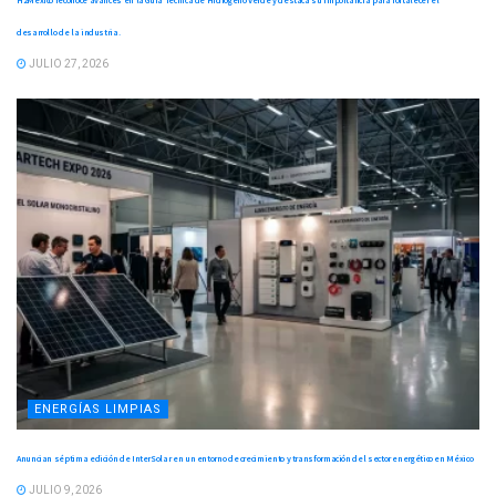
H2México reconoce avances en la Guía Técnica de Hidrógeno Verde y destaca su importancia para fortalecer el
desarrollo de la industria.
JULIO 27, 2026
ENERGÍAS LIMPIAS
Anuncian séptima edición de InterSolar en un entorno de crecimiento y transformación del sector energético en México
JULIO 9, 2026