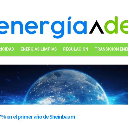
ICIDAD
ENERGÍAS LIMPIAS
REGULACIÓN
TRANSICIÓN ENE
7% en el primer año de Sheinbaum