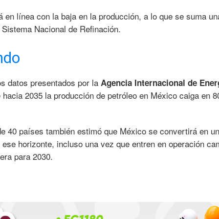
á en línea con la baja en la producción, a lo que se suma un
 Sistema Nacional de Refinación.
ndo
los datos presentados por la
Agencia Internacional de Ener
 hacia 2035 la producción de petróleo en México caiga en 8
e 40 países también estimó que México se convertirá en u
n ese horizonte, incluso una vez que entren en operación c
era para 2030.