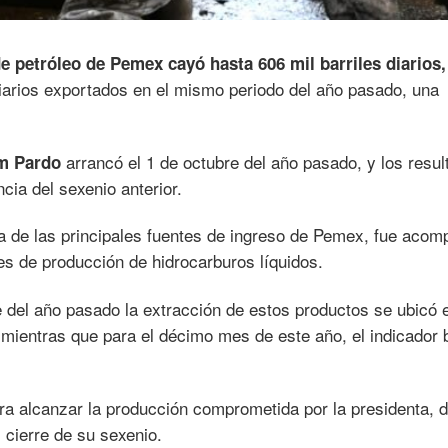
e petróleo de Pemex cayó hasta 606 mil barriles diarios,
iarios exportados en el mismo periodo del año pasado, una
arrancó el 1 de octubre del año pasado, y los resu
um Pardo
ia del sexenio anterior.
na de las principales fuentes de ingreso de Pemex, fue aco
les de producción de hidrocarburos líquidos.
 del año pasado la extracción de estos productos se ubicó 
, mientras que para el décimo mes de este año, el indicador 
era alcanzar la producción comprometida por la presidenta, d
l cierre de su sexenio.