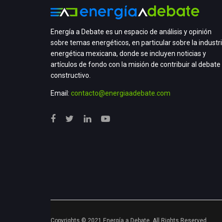
Energía a Debate es un espacio de análisis y opinión
sobre temas energéticos, en particular sobre la industr
energética mexicana, donde se incluyen noticias y
artículos de fondo con la misión de contribuir al debate
constructivo.
Email:
contacto@energiaadebate.com
Copyrights © 2021 Energía a Debate. All Rights Reserved.