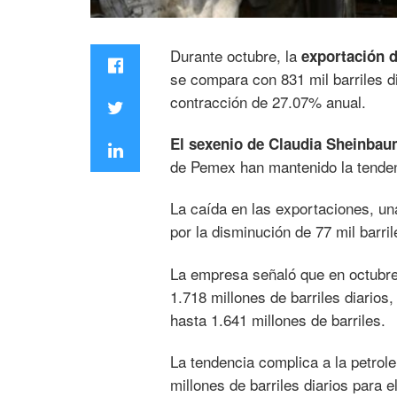
Durante octubre, la
exportación d
se compara con 831 mil barriles d
contracción de 27.07% anual.
El sexenio de Claudia Sheinba
de Pemex han mantenido la tendenc
La caída en las exportaciones, u
por la disminución de 77 mil barri
La empresa señaló que en octubre
1.718 millones de barriles diarios
hasta 1.641 millones de barriles.
La tendencia complica a la petrol
millones de barriles diarios para e