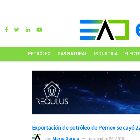
PETRÓLEO
GAS NATURAL
INDUSTRIA
ELECTR
Exportación de petróleo de Pemex se cayó 2
por
Mario García
noviembre 26, 2025