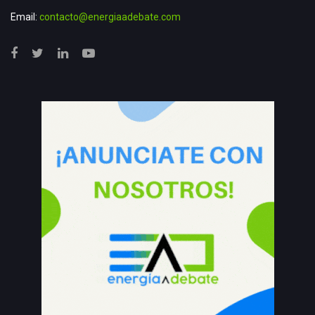
Email:
contacto@energiaadebate.com