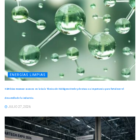
ENERGÍAS LIMPIAS
H2México reconoce avances en la Guía Técnica de Hidrógeno Verde y destaca su importancia para fortalecer el
desarrollo de la industria.
JULIO 27, 2026