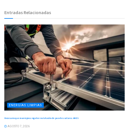
Entradas Relacionadas
ENERGÍAS LIMPIAS
Necesario que municipios regulen instalación de paneles solares: ANES
AGOSTO 7, 2026