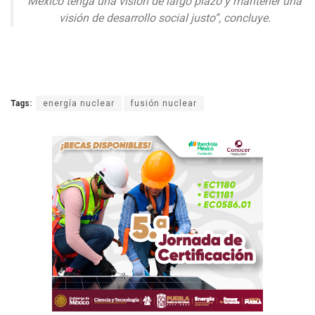
México tenga una visión de largo plazo y mantener una
visión de desarrollo social justo”, concluye.
Tags:
energía nuclear
fusión nuclear