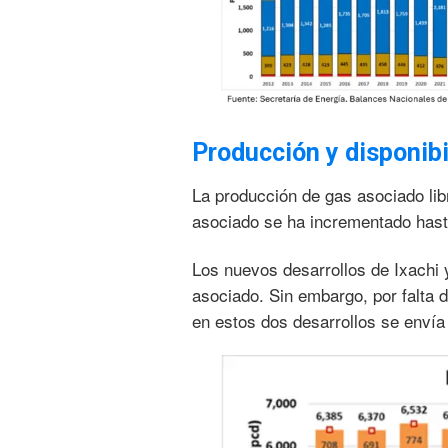
Producción y disponibi
La producción de gas asociado li
asociado se ha incrementado hasta
Los nuevos desarrollos de Ixachi 
asociado. Sin embargo, por falta 
en estos dos desarrollos se enví