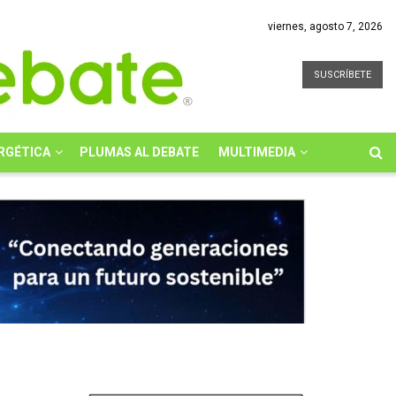
viernes, agosto 7, 2026
SUSCRÍBETE
RGÉTICA
PLUMAS AL DEBATE
MULTIMEDIA