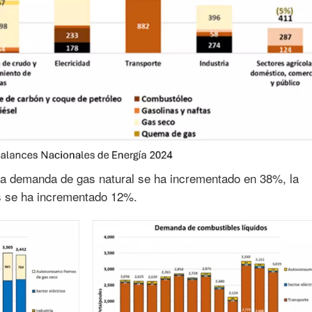
 la demanda de gas natural se ha incrementado en 38%, la
s se ha incrementado 12%.