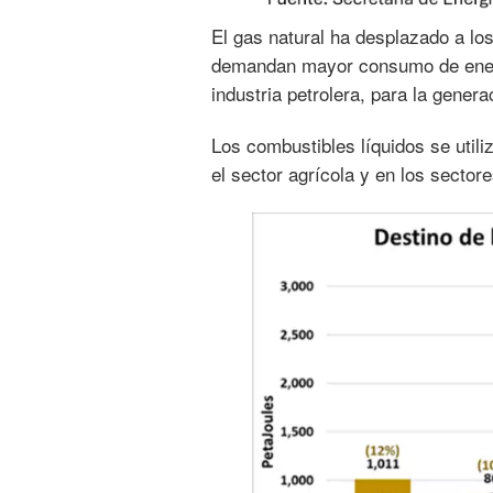
El gas natural ha desplazado a lo
demandan mayor consumo de energí
industria petrolera, para la generac
Los combustibles líquidos se util
el sector agrícola y en los sector