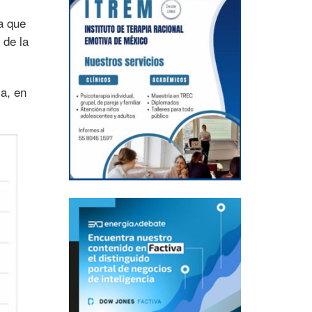
a que
 de la
la, en