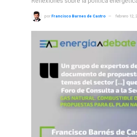
Reflexiones sobre la política energéti
por
Francisco Barnes de Castro
febrero 12, 