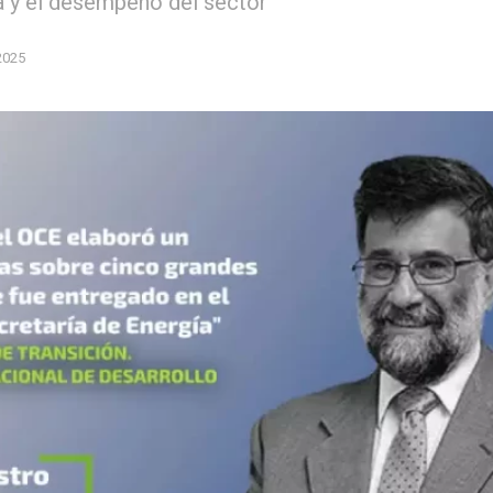
ca y el desempeño del sector
2025