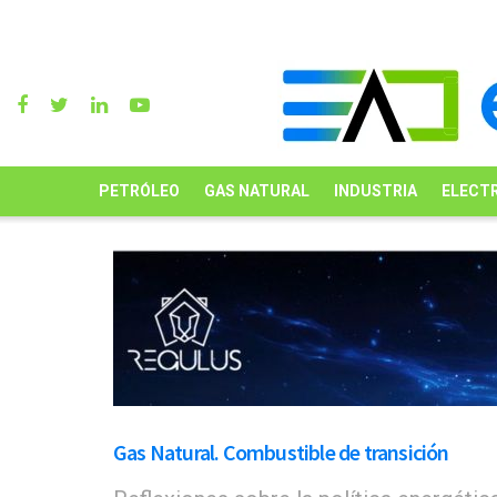
PETRÓLEO
GAS NATURAL
INDUSTRIA
ELECTR
Gas Natural. Combustible de transición