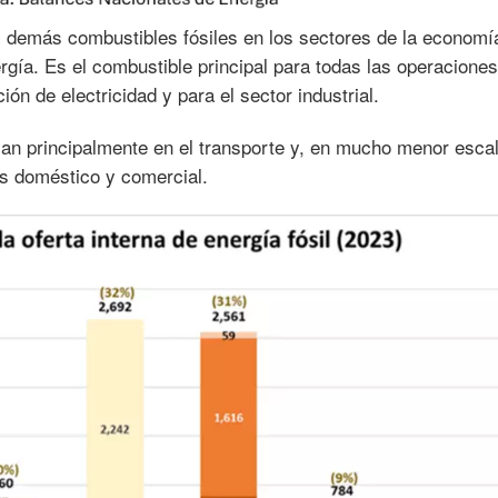
s demás combustibles fósiles en los sectores de la economí
a. Es el combustible principal para todas las operaciones
ión de electricidad y para el sector industrial.
izan principalmente en el transporte y, en mucho menor esca
es doméstico y comercial.