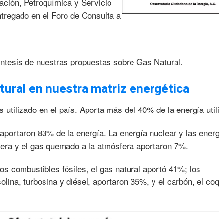
ación, Petroquímica y Servicio
ntregado en el Foro de Consulta a
íntesis de nuestras propuestas sobre Gas Natural.
tural en nuestra matriz energética
s utilizado en el país. Aporta más del 40% de la energía util
 aportaron 83% de la energía. La energía nuclear y las ener
era y el gas quemado a la atmósfera aportaron 7%.
los combustibles fósiles, el gas natural aportó 41%; los
olina, turbosina y diésel, aportaron 35%, y el carbón, el coq