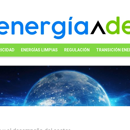
ICIDAD
ENERGÍAS LIMPIAS
REGULACIÓN
TRANSICIÓN ENE